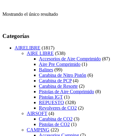
Mostrando el único resultado
Categorías
AIRELIBRE
(1817)
AIRE LIBRE
(538)
Accesorios de Aire Comprimido
(87)
Aire Pre Comprimido
(1)
Balines
(99)
Carabina de Nitro Pistón
(6)
Carabina de PCP
(4)
Carabina de Resorte
(2)
Pistolas de Aire Comprimido
(8)
Pistolas IGT
(1)
REPUESTO
(328)
Revolveres de CO2
(2)
AIRSOFT
(4)
Carabina de CO2
(3)
Pistolas de CO2
(1)
CAMPING
(22)
Accesorios Camping
(7)