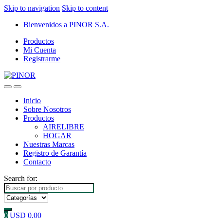
Skip to navigation
Skip to content
Bienvenidos a PINOR S.A.
Productos
Mi Cuenta
Registrarme
Inicio
Sobre Nosotros
Productos
AIRELIBRE
HOGAR
Nuestras Marcas
Registro de Garantía
Contacto
Search for:
0
USD
0.00