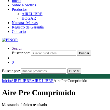
Inicio
Sobre Nosotros
Productos
AIRELIBRE
HOGAR
Nuestras Marcas
Registro de Garantía
Contacto
Search
Buscar por:
Buscar
0
Buscar por:
Buscar
Inicio
AIRELIBRE
AIRE LIBRE
Aire Pre Comprimido
Aire Pre Comprimido
Mostrando el único resultado