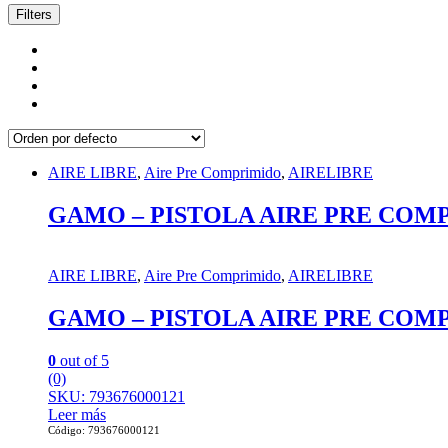
Filters
AIRE LIBRE
,
Aire Pre Comprimido
,
AIRELIBRE
GAMO – PISTOLA AIRE PRE COMPR
AIRE LIBRE
,
Aire Pre Comprimido
,
AIRELIBRE
GAMO – PISTOLA AIRE PRE COMPR
0
out of 5
(0)
SKU: 793676000121
Leer más
Código: 793676000121