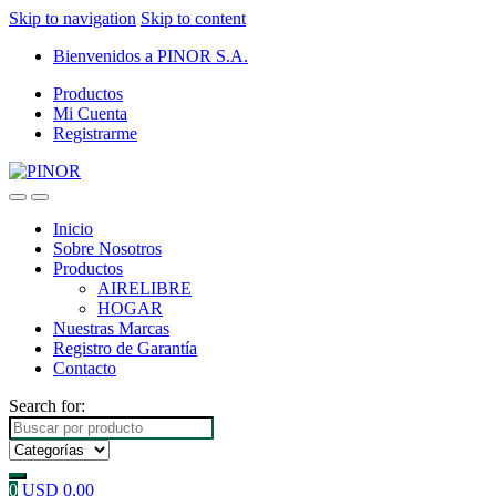
Skip to navigation
Skip to content
Bienvenidos a PINOR S.A.
Productos
Mi Cuenta
Registrarme
Inicio
Sobre Nosotros
Productos
AIRELIBRE
HOGAR
Nuestras Marcas
Registro de Garantía
Contacto
Search for:
0
USD
0.00