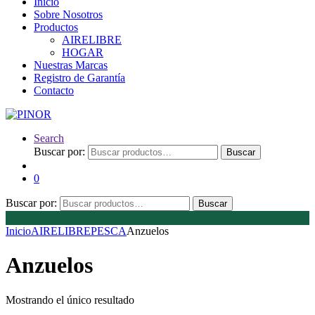
Inicio
Sobre Nosotros
Productos
AIRELIBRE
HOGAR
Nuestras Marcas
Registro de Garantía
Contacto
Search
Buscar por:
Buscar
0
Buscar por:
Buscar
Inicio
AIRELIBRE
PESCA
Anzuelos
Anzuelos
Mostrando el único resultado