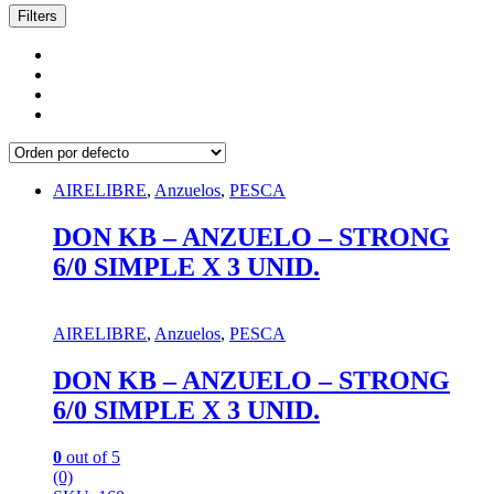
Filters
AIRELIBRE
,
Anzuelos
,
PESCA
DON KB – ANZUELO – STRONG
6/0 SIMPLE X 3 UNID.
AIRELIBRE
,
Anzuelos
,
PESCA
DON KB – ANZUELO – STRONG
6/0 SIMPLE X 3 UNID.
0
out of 5
(0)