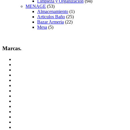
Limpieza y Organizacion
(94)
MENAGE
(53)
Almacenamiento
(1)
Articulos Baño
(25)
Bazar Armeria
(22)
Mesa
(5)
Marcas.