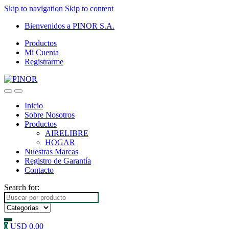
Skip to navigation
Skip to content
Bienvenidos a PINOR S.A.
Productos
Mi Cuenta
Registrarme
Inicio
Sobre Nosotros
Productos
AIRELIBRE
HOGAR
Nuestras Marcas
Registro de Garantía
Contacto
Search for:
0
USD
0.00