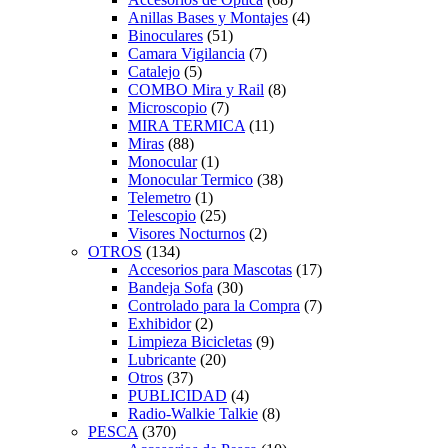
Anillas Bases y Montajes
(4)
Binoculares
(51)
Camara Vigilancia
(7)
Catalejo
(5)
COMBO Mira y Rail
(8)
Microscopio
(7)
MIRA TERMICA
(11)
Miras
(88)
Monocular
(1)
Monocular Termico
(38)
Telemetro
(1)
Telescopio
(25)
Visores Nocturnos
(2)
OTROS
(134)
Accesorios para Mascotas
(17)
Bandeja Sofa
(30)
Controlado para la Compra
(7)
Exhibidor
(2)
Limpieza Bicicletas
(9)
Lubricante
(20)
Otros
(37)
PUBLICIDAD
(4)
Radio-Walkie Talkie
(8)
PESCA
(370)