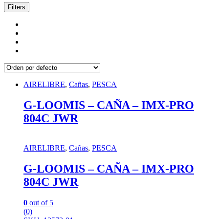
Filters
AIRELIBRE
,
Cañas
,
PESCA
G-LOOMIS – CAÑA – IMX-PRO
804C JWR
AIRELIBRE
,
Cañas
,
PESCA
G-LOOMIS – CAÑA – IMX-PRO
804C JWR
0
out of 5
(0)