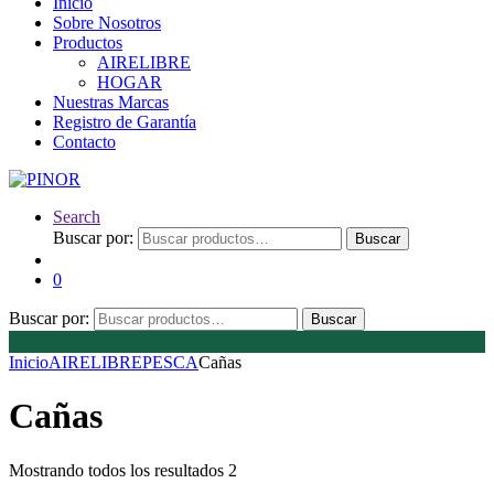
Inicio
Sobre Nosotros
Productos
AIRELIBRE
HOGAR
Nuestras Marcas
Registro de Garantía
Contacto
Search
Buscar por:
Buscar
0
Buscar por:
Buscar
Inicio
AIRELIBRE
PESCA
Cañas
Cañas
Mostrando todos los resultados 2