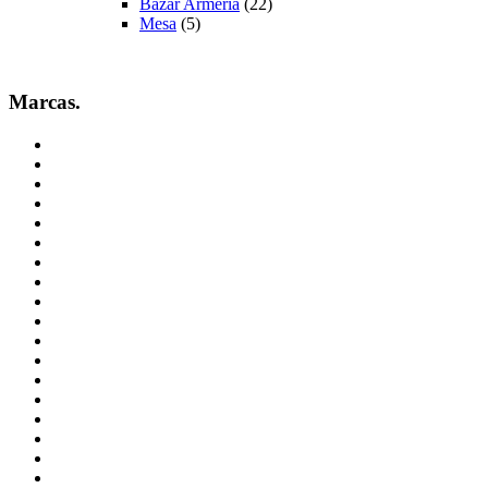
Bazar Armeria
(22)
Mesa
(5)
Marcas.