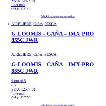
SKU: 12573-01
Leer más
Código: 12573-01
Debe iniciar sesión para ver precios.
AIRELIBRE
,
Cañas
,
PESCA
G-LOOMIS – CAÑA – IMX-PRO
855C JWR
AIRELIBRE
,
Cañas
,
PESCA
G-LOOMIS – CAÑA – IMX-PRO
855C JWR
0
out of 5
(0)
SKU: 12577-01
Leer más
Código: 12577-01
Debe iniciar sesión para ver precios.