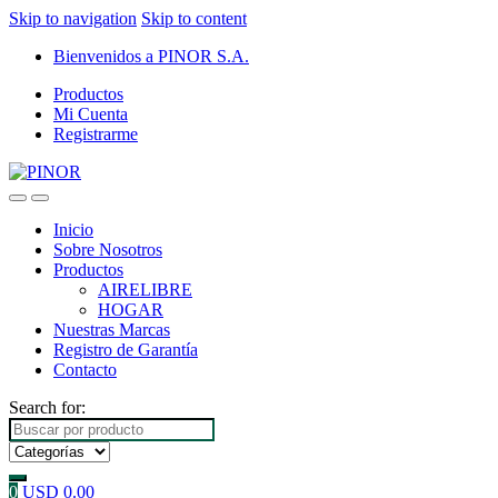
Skip to navigation
Skip to content
Bienvenidos a PINOR S.A.
Productos
Mi Cuenta
Registrarme
Inicio
Sobre Nosotros
Productos
AIRELIBRE
HOGAR
Nuestras Marcas
Registro de Garantía
Contacto
Search for:
0
USD
0.00