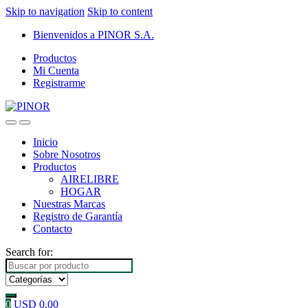
Skip to navigation
Skip to content
Bienvenidos a PINOR S.A.
Productos
Mi Cuenta
Registrarme
Inicio
Sobre Nosotros
Productos
AIRELIBRE
HOGAR
Nuestras Marcas
Registro de Garantía
Contacto
Search for:
0
USD
0.00