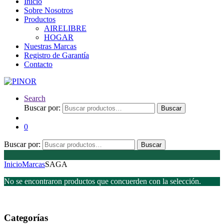
Inicio
Sobre Nosotros
Productos
AIRELIBRE
HOGAR
Nuestras Marcas
Registro de Garantía
Contacto
Search
Buscar por:
Buscar
0
Buscar por:
Buscar
Inicio
Marcas
SAGA
No se encontraron productos que concuerden con la selección.
Categorías