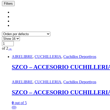
Filters
of 2
→
AIRELIBRE
,
CUCHILLERIA
,
Cuchillos Deportivos
SZCO – ACCESORIO CUCHILLERI
AIRELIBRE
,
CUCHILLERIA
,
Cuchillos Deportivos
SZCO – ACCESORIO CUCHILLERI
0
out of 5
(0)