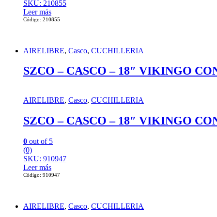
SKU: 210855
Leer más
Código: 210855
AIRELIBRE
,
Casco
,
CUCHILLERIA
SZCO – CASCO – 18″ VIKINGO C
AIRELIBRE
,
Casco
,
CUCHILLERIA
SZCO – CASCO – 18″ VIKINGO C
0
out of 5
(0)
SKU: 910947
Leer más
Código: 910947
AIRELIBRE
,
Casco
,
CUCHILLERIA