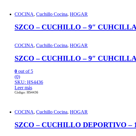
COCINA
,
Cuchillo Cocina
,
HOGAR
SZCO – CUCHILLO – 9″ CUHCIL
COCINA
,
Cuchillo Cocina
,
HOGAR
SZCO – CUCHILLO – 9″ CUHCIL
0
out of 5
(0)
SKU: HS4436
Leer más
Código: HS4436
COCINA
,
Cuchillo Cocina
,
HOGAR
SZCO – CUCHILLO DEPORTIVO – 