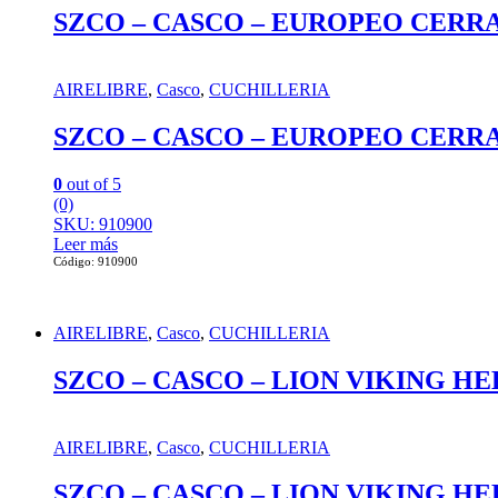
SZCO – CASCO – EUROPEO CER
AIRELIBRE
,
Casco
,
CUCHILLERIA
SZCO – CASCO – EUROPEO CER
0
out of 5
(0)
SKU: 910900
Leer más
Código: 910900
AIRELIBRE
,
Casco
,
CUCHILLERIA
SZCO – CASCO – LION VIKING 
AIRELIBRE
,
Casco
,
CUCHILLERIA
SZCO – CASCO – LION VIKING 