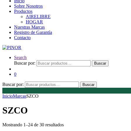
Inicio
Sobre Nosotros
Productos
AIRELIBRE
HOGAR
Nuestras Marcas
Registro de Garantía
Contacto
Search
Buscar por:
Buscar
0
Buscar por:
Buscar
Inicio
Marcas
SZCO
SZCO
Mostrando 1–24 de 30 resultados