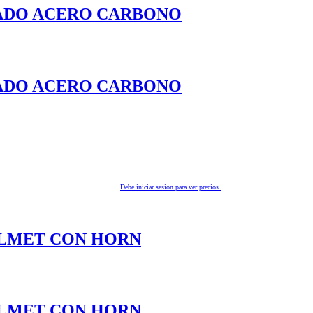
RADO ACERO CARBONO
RADO ACERO CARBONO
Debe iniciar sesión para ver precios.
HELMET CON HORN
HELMET CON HORN