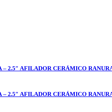
A – 2.5″ AFILADOR CERÁMICO RANUR
A – 2.5″ AFILADOR CERÁMICO RANUR