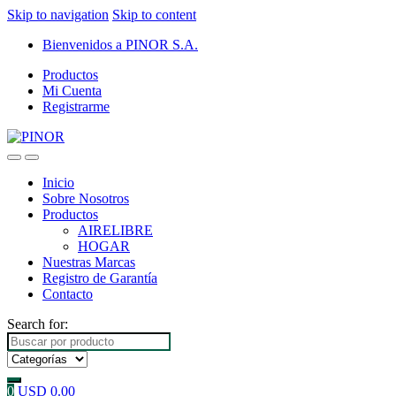
Skip to navigation
Skip to content
Bienvenidos a PINOR S.A.
Productos
Mi Cuenta
Registrarme
Inicio
Sobre Nosotros
Productos
AIRELIBRE
HOGAR
Nuestras Marcas
Registro de Garantía
Contacto
Search for:
0
USD
0.00