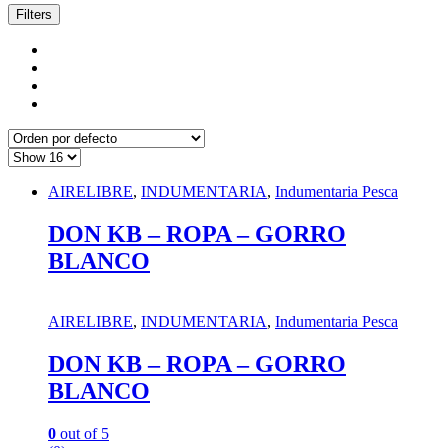
Filters
AIRELIBRE
,
INDUMENTARIA
,
Indumentaria Pesca
DON KB – ROPA – GORRO
BLANCO
AIRELIBRE
,
INDUMENTARIA
,
Indumentaria Pesca
DON KB – ROPA – GORRO
BLANCO
0
out of 5