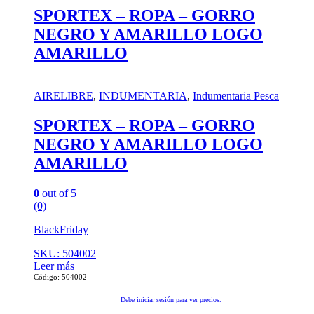
SPORTEX – ROPA – GORRO
NEGRO Y AMARILLO LOGO
AMARILLO
AIRELIBRE
,
INDUMENTARIA
,
Indumentaria Pesca
SPORTEX – ROPA – GORRO
NEGRO Y AMARILLO LOGO
AMARILLO
0
out of 5
(0)
BlackFriday
SKU: 504002
Leer más
Código: 504002
Debe iniciar sesión para ver precios.