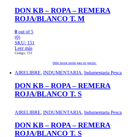
DON KB – ROPA – REMERA
ROJA/BLANCO T. M
0
out of 5
(0)
SKU: 151
Leer más
Código: 151
Debe iniciar sesión para ver precios.
AIRELIBRE
,
INDUMENTARIA
,
Indumentaria Pesca
DON KB – ROPA – REMERA
ROJA/BLANCO T. S
AIRELIBRE
,
INDUMENTARIA
,
Indumentaria Pesca
DON KB – ROPA – REMERA
ROJA/BLANCO T. S