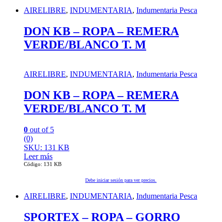
AIRELIBRE
,
INDUMENTARIA
,
Indumentaria Pesca
DON KB – ROPA – REMERA
VERDE/BLANCO T. M
AIRELIBRE
,
INDUMENTARIA
,
Indumentaria Pesca
DON KB – ROPA – REMERA
VERDE/BLANCO T. M
0
out of 5
(0)
SKU: 131 KB
Leer más
Código: 131 KB
Debe iniciar sesión para ver precios.
AIRELIBRE
,
INDUMENTARIA
,
Indumentaria Pesca
SPORTEX – ROPA – GORRO