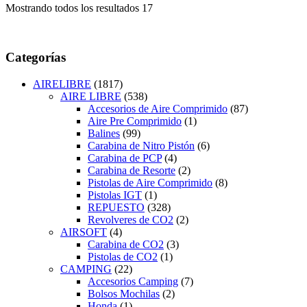
Mostrando todos los resultados 17
Categorías
AIRELIBRE
(1817)
AIRE LIBRE
(538)
Accesorios de Aire Comprimido
(87)
Aire Pre Comprimido
(1)
Balines
(99)
Carabina de Nitro Pistón
(6)
Carabina de PCP
(4)
Carabina de Resorte
(2)
Pistolas de Aire Comprimido
(8)
Pistolas IGT
(1)
REPUESTO
(328)
Revolveres de CO2
(2)
AIRSOFT
(4)
Carabina de CO2
(3)
Pistolas de CO2
(1)
CAMPING
(22)
Accesorios Camping
(7)
Bolsos Mochilas
(2)
Honda
(1)