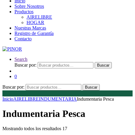
Inicio
Sobre Nosotros
Productos
AIRELIBRE
HOGAR
Nuestras Marcas
Registro de Garantía
Contacto
Search
Buscar por:
Buscar
0
Buscar por:
Buscar
Inicio
AIRELIBRE
INDUMENTARIA
Indumentaria Pesca
Indumentaria Pesca
Mostrando todos los resultados 17