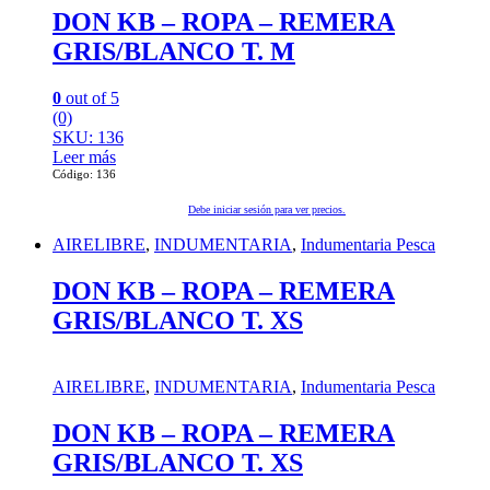
DON KB – ROPA – REMERA
GRIS/BLANCO T. M
0
out of 5
(0)
SKU: 136
Leer más
Código: 136
Debe iniciar sesión para ver precios.
AIRELIBRE
,
INDUMENTARIA
,
Indumentaria Pesca
DON KB – ROPA – REMERA
GRIS/BLANCO T. XS
AIRELIBRE
,
INDUMENTARIA
,
Indumentaria Pesca
DON KB – ROPA – REMERA
GRIS/BLANCO T. XS