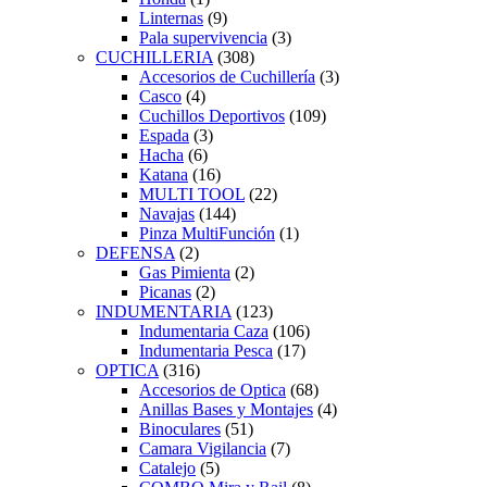
Linternas
(9)
Pala supervivencia
(3)
CUCHILLERIA
(308)
Accesorios de Cuchillería
(3)
Casco
(4)
Cuchillos Deportivos
(109)
Espada
(3)
Hacha
(6)
Katana
(16)
MULTI TOOL
(22)
Navajas
(144)
Pinza MultiFunción
(1)
DEFENSA
(2)
Gas Pimienta
(2)
Picanas
(2)
INDUMENTARIA
(123)
Indumentaria Caza
(106)
Indumentaria Pesca
(17)
OPTICA
(316)
Accesorios de Optica
(68)
Anillas Bases y Montajes
(4)
Binoculares
(51)
Camara Vigilancia
(7)
Catalejo
(5)