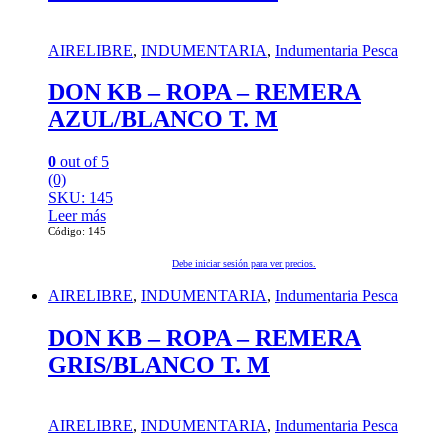
AIRELIBRE
,
INDUMENTARIA
,
Indumentaria Pesca
DON KB – ROPA – REMERA
AZUL/BLANCO T. M
0
out of 5
(0)
SKU: 145
Leer más
Código: 145
Debe iniciar sesión para ver precios.
AIRELIBRE
,
INDUMENTARIA
,
Indumentaria Pesca
DON KB – ROPA – REMERA
GRIS/BLANCO T. M
AIRELIBRE
,
INDUMENTARIA
,
Indumentaria Pesca