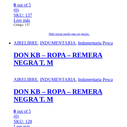
0
out of 5
(0)
SKU: 137
Leer más
Código: 137
Debe iniciar sesión para ver precios.
AIRELIBRE
,
INDUMENTARIA
,
Indumentaria Pesca
DON KB – ROPA – REMERA
NEGRA T. M
AIRELIBRE
,
INDUMENTARIA
,
Indumentaria Pesca
DON KB – ROPA – REMERA
NEGRA T. M
0
out of 5
(0)
SKU: 128
Leer más