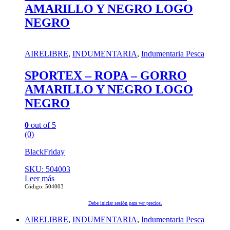
AMARILLO Y NEGRO LOGO
NEGRO
AIRELIBRE
,
INDUMENTARIA
,
Indumentaria Pesca
SPORTEX – ROPA – GORRO
AMARILLO Y NEGRO LOGO
NEGRO
0
out of 5
(0)
BlackFriday
SKU: 504003
Leer más
Código: 504003
Debe iniciar sesión para ver precios.
AIRELIBRE
,
INDUMENTARIA
,
Indumentaria Pesca