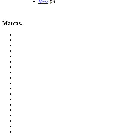
Mesa
(5)
Marcas.