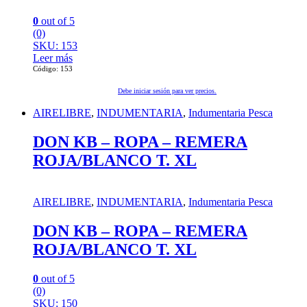
0
out of 5
(0)
SKU: 153
Leer más
Código: 153
Debe iniciar sesión para ver precios.
AIRELIBRE
,
INDUMENTARIA
,
Indumentaria Pesca
DON KB – ROPA – REMERA
ROJA/BLANCO T. XL
AIRELIBRE
,
INDUMENTARIA
,
Indumentaria Pesca
DON KB – ROPA – REMERA
ROJA/BLANCO T. XL
0
out of 5
(0)
SKU: 150