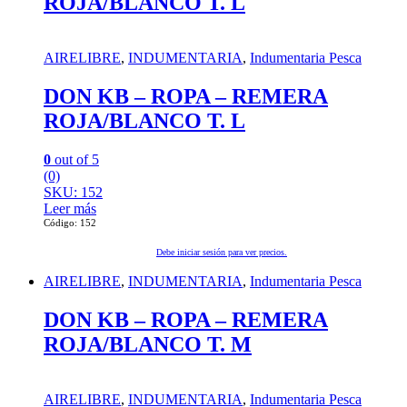
ROJA/BLANCO T. L
AIRELIBRE
,
INDUMENTARIA
,
Indumentaria Pesca
DON KB – ROPA – REMERA
ROJA/BLANCO T. L
0
out of 5
(0)
SKU: 152
Leer más
Código: 152
Debe iniciar sesión para ver precios.
AIRELIBRE
,
INDUMENTARIA
,
Indumentaria Pesca
DON KB – ROPA – REMERA
ROJA/BLANCO T. M
AIRELIBRE
,
INDUMENTARIA
,
Indumentaria Pesca