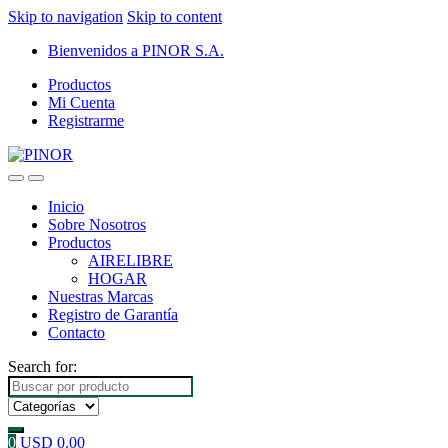
Skip to navigation
Skip to content
Bienvenidos a PINOR S.A.
Productos
Mi Cuenta
Registrarme
Inicio
Sobre Nosotros
Productos
AIRELIBRE
HOGAR
Nuestras Marcas
Registro de Garantía
Contacto
Search for:
0
USD
0.00