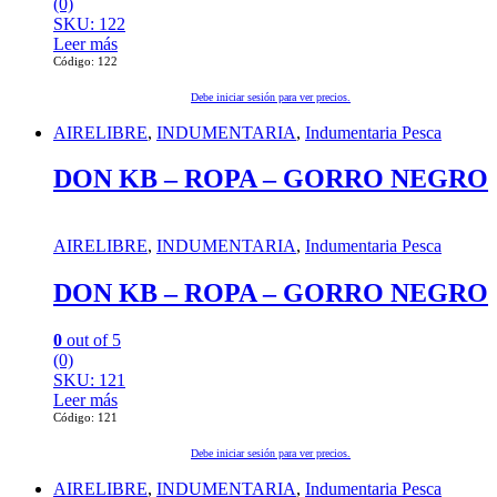
(0)
SKU: 122
Leer más
Código: 122
Debe iniciar sesión para ver precios.
AIRELIBRE
,
INDUMENTARIA
,
Indumentaria Pesca
DON KB – ROPA – GORRO NEGRO
AIRELIBRE
,
INDUMENTARIA
,
Indumentaria Pesca
DON KB – ROPA – GORRO NEGRO
0
out of 5
(0)
SKU: 121
Leer más
Código: 121
Debe iniciar sesión para ver precios.
AIRELIBRE
,
INDUMENTARIA
,
Indumentaria Pesca