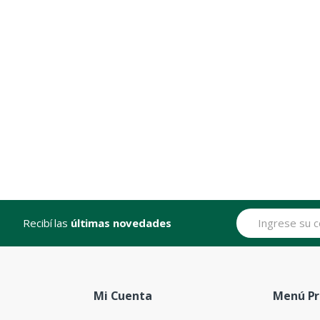
Recibí las
últimas novedades
Mi Cuenta
Menú Pr