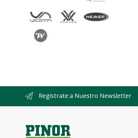
Registrate a Nuestro Newsletter