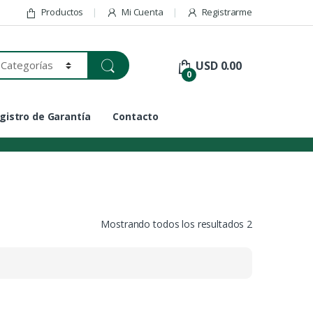
Productos
Mi Cuenta
Registrarme
USD
0.00
0
gistro de Garantía
Contacto
Mostrando todos los resultados 2