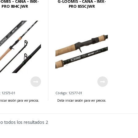
OMIS – CAÑA – IMX-
G-LOOMIS – CAÑA – IMX-
PRO 804C JWR
PRO 855C JWR
: 12573-01
Código: 12577-01
iciar sesión para ver precios.
Debe iniciar sesión para ver precios.
 todos los resultados 2