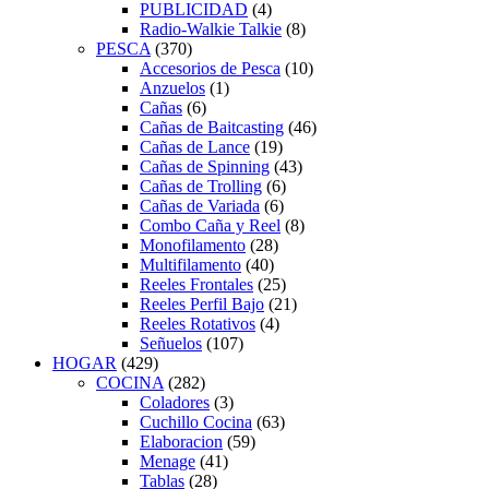
PUBLICIDAD
(4)
Radio-Walkie Talkie
(8)
PESCA
(370)
Accesorios de Pesca
(10)
Anzuelos
(1)
Cañas
(6)
Cañas de Baitcasting
(46)
Cañas de Lance
(19)
Cañas de Spinning
(43)
Cañas de Trolling
(6)
Cañas de Variada
(6)
Combo Caña y Reel
(8)
Monofilamento
(28)
Multifilamento
(40)
Reeles Frontales
(25)
Reeles Perfil Bajo
(21)
Reeles Rotativos
(4)
Señuelos
(107)
HOGAR
(429)
COCINA
(282)
Coladores
(3)
Cuchillo Cocina
(63)
Elaboracion
(59)
Menage
(41)
Tablas
(28)