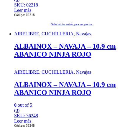
SKU: 02218
Leer más
Código: 02218
Debe iniciar sesión para ver precios.
AIRELIBRE
,
CUCHILLERIA
,
Navajas
ALBAINOX – NAVAJA – 10.9 cm
ABANICO NINJA ROJO
AIRELIBRE
,
CUCHILLERIA
,
Navajas
ALBAINOX – NAVAJA – 10.9 cm
ABANICO NINJA ROJO
0
out of 5
(0)
SKU: 36248
Leer más
Código: 36248