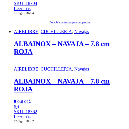
SKU: 18704
Leer más
Código: 18704
Debe iniciar sesión para ver precios.
AIRELIBRE
,
CUCHILLERIA
,
Navajas
ALBAINOX – NAVAJA – 7.8 cm
ROJA
AIRELIBRE
,
CUCHILLERIA
,
Navajas
ALBAINOX – NAVAJA – 7.8 cm
ROJA
0
out of 5
(0)
SKU: 18362
Leer más
Código: 18362