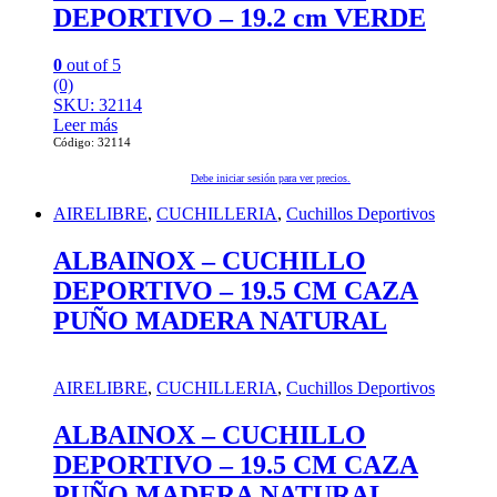
DEPORTIVO – 19.2 cm VERDE
0
out of 5
(0)
SKU: 32114
Leer más
Código: 32114
Debe iniciar sesión para ver precios.
AIRELIBRE
,
CUCHILLERIA
,
Cuchillos Deportivos
ALBAINOX – CUCHILLO
DEPORTIVO – 19.5 CM CAZA
PUÑO MADERA NATURAL
AIRELIBRE
,
CUCHILLERIA
,
Cuchillos Deportivos
ALBAINOX – CUCHILLO
DEPORTIVO – 19.5 CM CAZA
PUÑO MADERA NATURAL