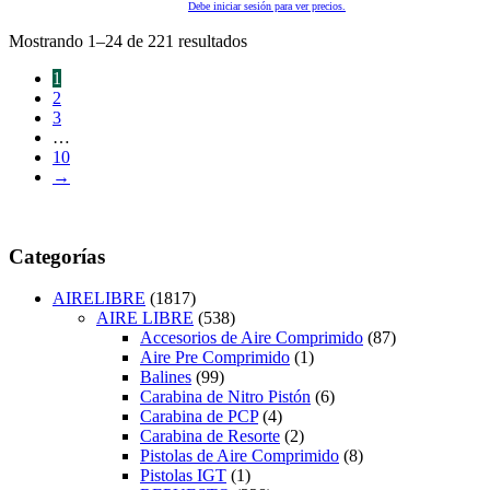
Debe iniciar sesión para ver precios.
Mostrando 1–24 de 221 resultados
1
2
3
…
10
→
Categorías
AIRELIBRE
(1817)
AIRE LIBRE
(538)
Accesorios de Aire Comprimido
(87)
Aire Pre Comprimido
(1)
Balines
(99)
Carabina de Nitro Pistón
(6)
Carabina de PCP
(4)
Carabina de Resorte
(2)
Pistolas de Aire Comprimido
(8)
Pistolas IGT
(1)