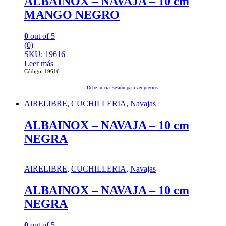
ALBAINOX – NAVAJA – 10 cm
MANGO NEGRO
0
out of 5
(0)
SKU: 19616
Leer más
Código: 19616
Debe iniciar sesión para ver precios.
AIRELIBRE
,
CUCHILLERIA
,
Navajas
ALBAINOX – NAVAJA – 10 cm
NEGRA
AIRELIBRE
,
CUCHILLERIA
,
Navajas
ALBAINOX – NAVAJA – 10 cm
NEGRA
0
out of 5