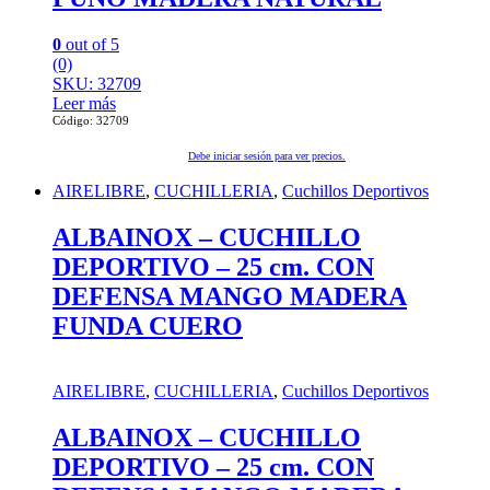
0
out of 5
(0)
SKU: 32709
Leer más
Código: 32709
Debe iniciar sesión para ver precios.
AIRELIBRE
,
CUCHILLERIA
,
Cuchillos Deportivos
ALBAINOX – CUCHILLO
DEPORTIVO – 25 cm. CON
DEFENSA MANGO MADERA
FUNDA CUERO
AIRELIBRE
,
CUCHILLERIA
,
Cuchillos Deportivos
ALBAINOX – CUCHILLO
DEPORTIVO – 25 cm. CON