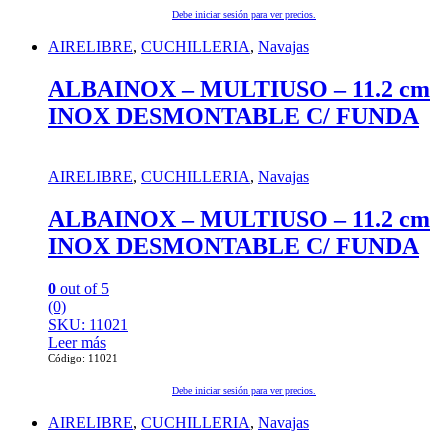
Debe iniciar sesión para ver precios.
AIRELIBRE
,
CUCHILLERIA
,
Navajas
ALBAINOX – MULTIUSO – 11.2 cm
INOX DESMONTABLE C/ FUNDA
AIRELIBRE
,
CUCHILLERIA
,
Navajas
ALBAINOX – MULTIUSO – 11.2 cm
INOX DESMONTABLE C/ FUNDA
0
out of 5
(0)
SKU: 11021
Leer más
Código: 11021
Debe iniciar sesión para ver precios.
AIRELIBRE
,
CUCHILLERIA
,
Navajas