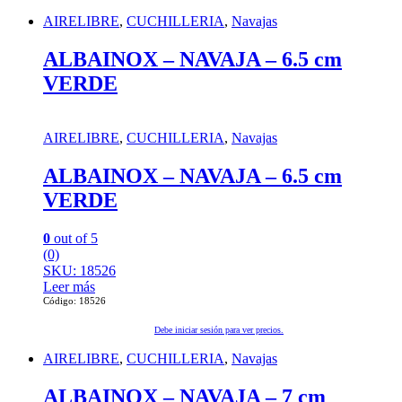
AIRELIBRE
,
CUCHILLERIA
,
Navajas
ALBAINOX – NAVAJA – 6.5 cm
VERDE
AIRELIBRE
,
CUCHILLERIA
,
Navajas
ALBAINOX – NAVAJA – 6.5 cm
VERDE
0
out of 5
(0)
SKU: 18526
Leer más
Código: 18526
Debe iniciar sesión para ver precios.
AIRELIBRE
,
CUCHILLERIA
,
Navajas
ALBAINOX – NAVAJA – 7 cm