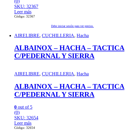
(0)
SKU: 32367
Leer más
Código: 32367
Debe iniciar sesión para ver precios.
AIRELIBRE
,
CUCHILLERIA
,
Hacha
ALBAINOX – HACHA – TACTICA
C/PEDERNAL Y SIERRA
AIRELIBRE
,
CUCHILLERIA
,
Hacha
ALBAINOX – HACHA – TACTICA
C/PEDERNAL Y SIERRA
0
out of 5
(0)
SKU: 32654
Leer más
Código: 32654