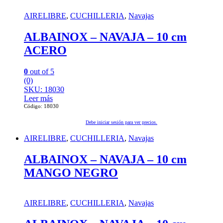
AIRELIBRE
,
CUCHILLERIA
,
Navajas
ALBAINOX – NAVAJA – 10 cm
ACERO
0
out of 5
(0)
SKU: 18030
Leer más
Código: 18030
Debe iniciar sesión para ver precios.
AIRELIBRE
,
CUCHILLERIA
,
Navajas
ALBAINOX – NAVAJA – 10 cm
MANGO NEGRO
AIRELIBRE
,
CUCHILLERIA
,
Navajas