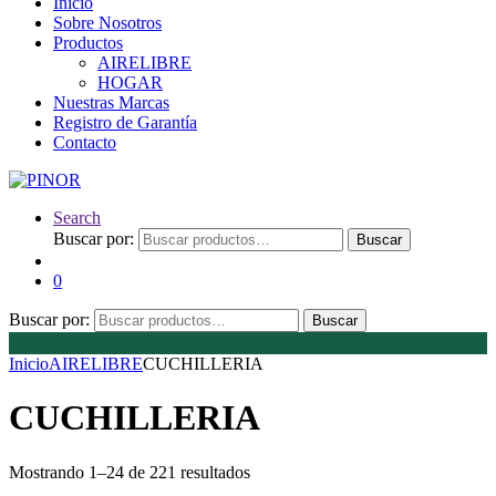
Inicio
Sobre Nosotros
Productos
AIRELIBRE
HOGAR
Nuestras Marcas
Registro de Garantía
Contacto
Search
Buscar por:
Buscar
0
Buscar por:
Buscar
Inicio
AIRELIBRE
CUCHILLERIA
CUCHILLERIA
Mostrando 1–24 de 221 resultados