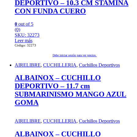
DEPORTIVO – 10.3 CM STAMINA
CON FUNDA CUERO
0
out of 5
(0)
SKU: 32273
Leer más
Código: 32273
Debe iniciar sesión para ver precios.
AIRELIBRE
,
CUCHILLERIA
,
Cuchillos Deportivos
ALBAINOX – CUCHILLO
DEPORTIVO – 11.7 cm
SUBMARINISMO MANGO AZUL
GOMA
AIRELIBRE
,
CUCHILLERIA
,
Cuchillos Deportivos
ALBAINOX – CUCHILLO