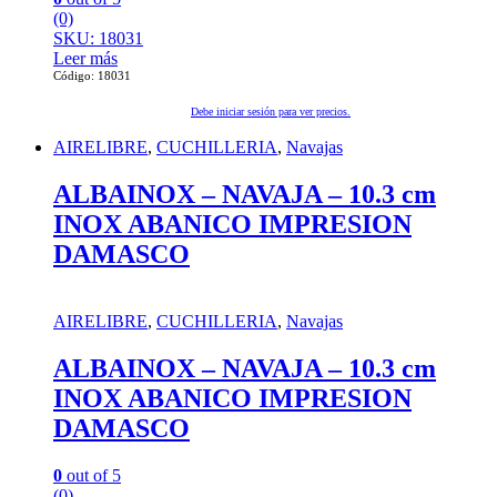
(0)
SKU: 18031
Leer más
Código: 18031
Debe iniciar sesión para ver precios.
AIRELIBRE
,
CUCHILLERIA
,
Navajas
ALBAINOX – NAVAJA – 10.3 cm
INOX ABANICO IMPRESION
DAMASCO
AIRELIBRE
,
CUCHILLERIA
,
Navajas
ALBAINOX – NAVAJA – 10.3 cm
INOX ABANICO IMPRESION
DAMASCO
0
out of 5
(0)