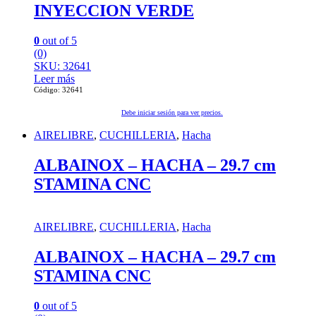
INYECCION VERDE
0
out of 5
(0)
SKU: 32641
Leer más
Código: 32641
Debe iniciar sesión para ver precios.
AIRELIBRE
,
CUCHILLERIA
,
Hacha
ALBAINOX – HACHA – 29.7 cm
STAMINA CNC
AIRELIBRE
,
CUCHILLERIA
,
Hacha
ALBAINOX – HACHA – 29.7 cm
STAMINA CNC
0
out of 5