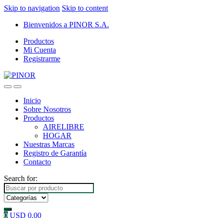
Skip to navigation
Skip to content
Bienvenidos a PINOR S.A.
Productos
Mi Cuenta
Registrarme
Inicio
Sobre Nosotros
Productos
AIRELIBRE
HOGAR
Nuestras Marcas
Registro de Garantía
Contacto
Search for:
0
USD
0.00