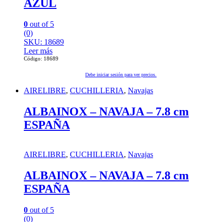
AZUL
0
out of 5
(0)
SKU: 18689
Leer más
Código: 18689
Debe iniciar sesión para ver precios.
AIRELIBRE
,
CUCHILLERIA
,
Navajas
ALBAINOX – NAVAJA – 7.8 cm
ESPAÑA
AIRELIBRE
,
CUCHILLERIA
,
Navajas
ALBAINOX – NAVAJA – 7.8 cm
ESPAÑA
0
out of 5
(0)