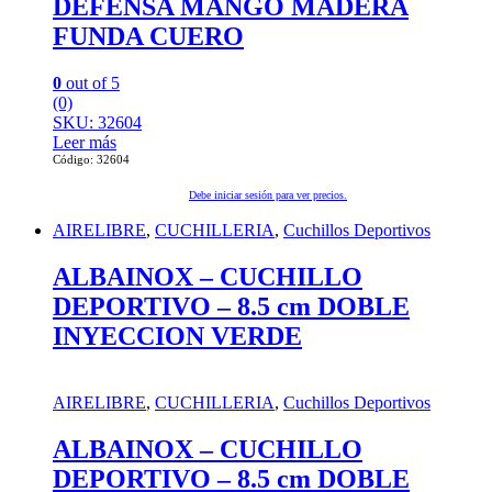
DEFENSA MANGO MADERA
FUNDA CUERO
0
out of 5
(0)
SKU: 32604
Leer más
Código: 32604
Debe iniciar sesión para ver precios.
AIRELIBRE
,
CUCHILLERIA
,
Cuchillos Deportivos
ALBAINOX – CUCHILLO
DEPORTIVO – 8.5 cm DOBLE
INYECCION VERDE
AIRELIBRE
,
CUCHILLERIA
,
Cuchillos Deportivos
ALBAINOX – CUCHILLO
DEPORTIVO – 8.5 cm DOBLE