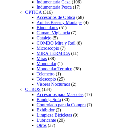
Indumentaria Caza
(106)
Indumentaria Pesca
(17)
OPTICA
(316)
Accesorios de Optica
(68)
Anillas Bases y Montajes
(4)
Binoculares
(51)
Camara Vigilancia
(7)
Catalejo
(5)
COMBO Mira y Rail
(8)
Microscopio
(7)
MIRA TERMICA
(11)
Miras
(88)
Monocular
(1)
Monocular Termico
(38)
Telemetro
(1)
Telescopio
(25)
Visores Nocturnos
(2)
OTROS
(134)
Accesorios para Mascotas
(17)
Bandeja Sofa
(30)
Controlado para la Compra
(7)
Exhibidor
(2)
Limpieza Bicicletas
(9)
Lubricante
(20)
Otros
(37)