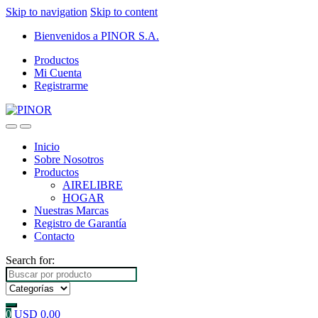
Skip to navigation
Skip to content
Bienvenidos a PINOR S.A.
Productos
Mi Cuenta
Registrarme
Inicio
Sobre Nosotros
Productos
AIRELIBRE
HOGAR
Nuestras Marcas
Registro de Garantía
Contacto
Search for:
0
USD
0.00