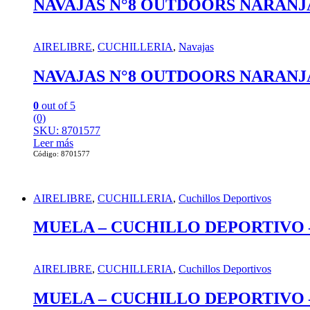
NAVAJAS N°8 OUTDOORS NARANJ
AIRELIBRE
,
CUCHILLERIA
,
Navajas
NAVAJAS N°8 OUTDOORS NARANJ
0
out of 5
(0)
SKU: 8701577
Leer más
Código: 8701577
AIRELIBRE
,
CUCHILLERIA
,
Cuchillos Deportivos
MUELA – CUCHILLO DEPORTIVO –
AIRELIBRE
,
CUCHILLERIA
,
Cuchillos Deportivos
MUELA – CUCHILLO DEPORTIVO –