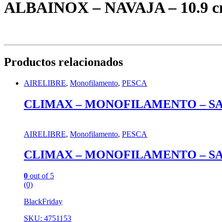
ALBAINOX – NAVAJA – 10.9
Productos relacionados
AIRELIBRE
,
Monofilamento
,
PESCA
CLIMAX – MONOFILAMENTO – SA
AIRELIBRE
,
Monofilamento
,
PESCA
CLIMAX – MONOFILAMENTO – SA
0
out of 5
(0)
BlackFriday
SKU: 4751153