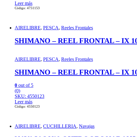
Leer más
Código: 4751153
AIRELIBRE
,
PESCA
,
Reeles Frontales
SHIMANO – REEL FRONTAL – IX 1
AIRELIBRE
,
PESCA
,
Reeles Frontales
SHIMANO – REEL FRONTAL – IX 1
0
out of 5
(0)
SKU: 4550123
Leer más
Código: 4550123
AIRELIBRE
,
CUCHILLERIA
,
Navajas