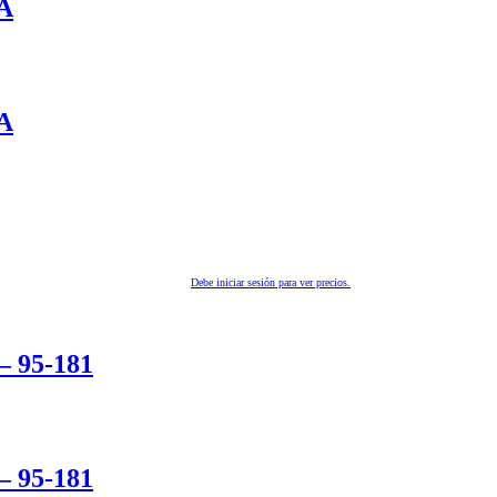
A
A
Debe iniciar sesión para ver precios.
 95-181
 95-181