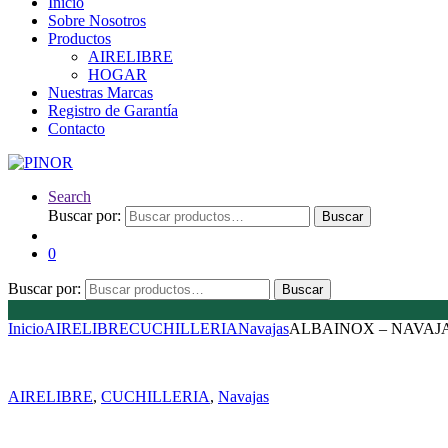
Inicio
Sobre Nosotros
Productos
AIRELIBRE
HOGAR
Nuestras Marcas
Registro de Garantía
Contacto
Search
Buscar por:
Buscar
0
Buscar por:
Buscar
Inicio
AIRELIBRE
CUCHILLERIA
Navajas
ALBAINOX – NAVAJA 
AIRELIBRE
,
CUCHILLERIA
,
Navajas