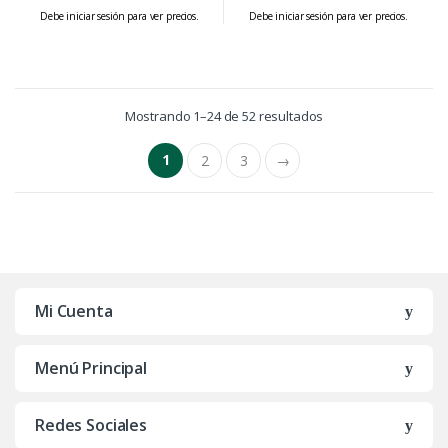
Debe iniciar sesión para ver precios.
Debe iniciar sesión para ver precios.
Mostrando 1–24 de 52 resultados
1
2
3
→
Mi Cuenta
Menú Principal
Redes Sociales