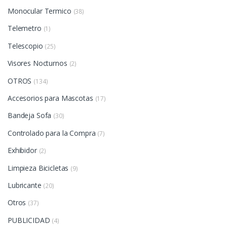
Monocular Termico
(38)
Telemetro
(1)
Telescopio
(25)
Visores Nocturnos
(2)
OTROS
(134)
Accesorios para Mascotas
(17)
Bandeja Sofa
(30)
Controlado para la Compra
(7)
Exhibidor
(2)
Limpieza Bicicletas
(9)
Lubricante
(20)
Otros
(37)
PUBLICIDAD
(4)