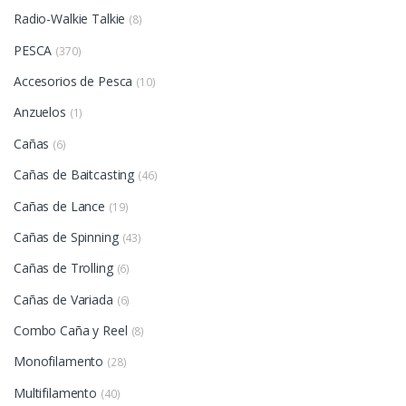
Radio-Walkie Talkie
(8)
PESCA
(370)
Accesorios de Pesca
(10)
Anzuelos
(1)
Cañas
(6)
Cañas de Baitcasting
(46)
Cañas de Lance
(19)
Cañas de Spinning
(43)
Cañas de Trolling
(6)
Cañas de Variada
(6)
Combo Caña y Reel
(8)
Monofilamento
(28)
Multifilamento
(40)