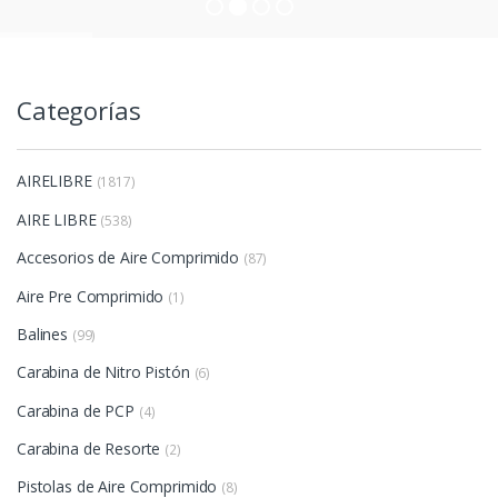
Categorías
AIRELIBRE
(1817)
AIRE LIBRE
(538)
Accesorios de Aire Comprimido
(87)
Aire Pre Comprimido
(1)
Balines
(99)
Carabina de Nitro Pistón
(6)
Carabina de PCP
(4)
Carabina de Resorte
(2)
Pistolas de Aire Comprimido
(8)