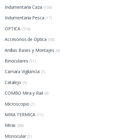
Indumentaria Caza
(106)
Indumentaria Pesca
(17)
OPTICA
(316)
Accesorios de Optica
(68)
Anillas Bases y Montajes
(4)
Binoculares
(51)
Camara Vigilancia
(7)
Catalejo
(5)
COMBO Mira y Rail
(8)
Microscopio
(7)
MIRA TERMICA
(11)
Miras
(88)
Monocular
(1)