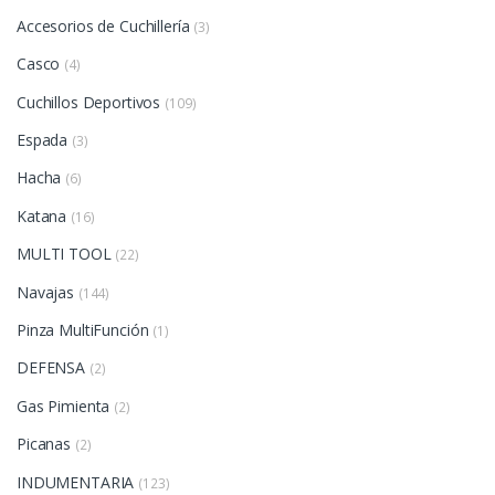
Accesorios de Cuchillería
(3)
Casco
(4)
Cuchillos Deportivos
(109)
Espada
(3)
Hacha
(6)
Katana
(16)
MULTI TOOL
(22)
Navajas
(144)
Pinza MultiFunción
(1)
DEFENSA
(2)
Gas Pimienta
(2)
Picanas
(2)
INDUMENTARIA
(123)