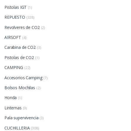
Pistolas IGT
(1)
REPUESTO
(328)
Revolveres de CO2
(2)
AIRSOFT
(4)
Carabina de CO2
(3)
Pistolas de CO2
(1)
CAMPING
(22)
Accesorios Camping
(7)
Bolsos Mochilas
(2)
Honda
(1)
Linternas
(9)
Pala supervivencia
(3)
CUCHILLERIA
(308)