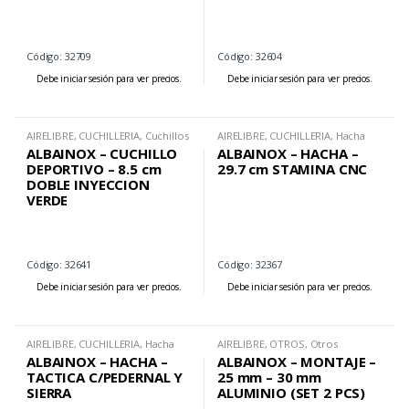
Código: 32709
Código: 32604
Debe iniciar sesión para ver precios.
Debe iniciar sesión para ver precios.
AIRELIBRE
,
CUCHILLERIA
,
Cuchillos
AIRELIBRE
,
CUCHILLERIA
,
Hacha
Deportivos
ALBAINOX – CUCHILLO
ALBAINOX – HACHA –
DEPORTIVO – 8.5 cm
29.7 cm STAMINA CNC
DOBLE INYECCION
VERDE
Código: 32641
Código: 32367
Debe iniciar sesión para ver precios.
Debe iniciar sesión para ver precios.
AIRELIBRE
,
CUCHILLERIA
,
Hacha
AIRELIBRE
,
OTROS
,
Otros
ALBAINOX – HACHA –
ALBAINOX – MONTAJE –
TACTICA C/PEDERNAL Y
25 mm – 30 mm
SIERRA
ALUMINIO (SET 2 PCS)