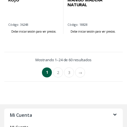
NATURAL
Código: 36248
Código: 18828
Debe iniciar sesión para ver precios.
Debe iniciar sesión para ver precios.
Mostrando 1–24 de 60 resultados
1
2
3
→
Mi Cuenta