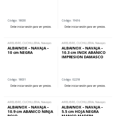
Código: 18030
Código: 19616
Debe iniciar sesión para ver precios.
Debe iniciar sesión para ver precios.
AIRELIBRE
,
CUCHILLERIA
,
Navajas
AIRELIBRE
,
CUCHILLERIA
,
Navajas
ALBAINOX – NAVAJA –
ALBAINOX – NAVAJA –
10 cm NEGRA
10.3 cm INOX ABANICO
IMPRESION DAMASCO
Código: 18031
Código: 02218
Debe iniciar sesión para ver precios.
Debe iniciar sesión para ver precios.
AIRELIBRE
,
CUCHILLERIA
,
Navajas
AIRELIBRE
,
CUCHILLERIA
,
Navajas
ALBAINOX – NAVAJA –
ALBAINOX – NAVAJA –
10.9 cm ABANICO NINJA
5.5 cm HOJA NEGRA
ROJO
MANGO MADERA