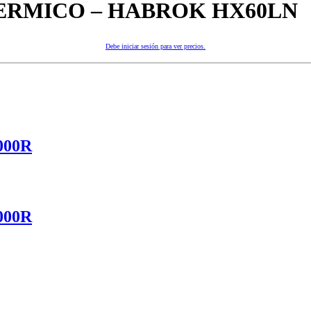
ERMICO – HABROK HX60LN
Debe iniciar sesión para ver precios.
000R
000R