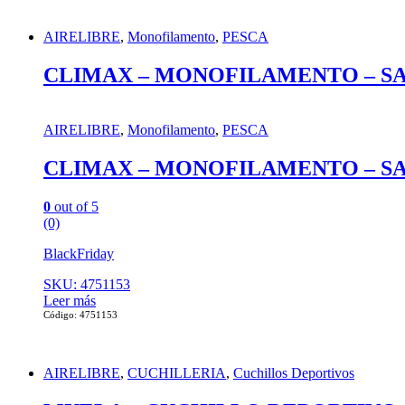
AIRELIBRE
,
Monofilamento
,
PESCA
CLIMAX – MONOFILAMENTO – SA
AIRELIBRE
,
Monofilamento
,
PESCA
CLIMAX – MONOFILAMENTO – SA
0
out of 5
(0)
BlackFriday
SKU: 4751153
Leer más
Código: 4751153
AIRELIBRE
,
CUCHILLERIA
,
Cuchillos Deportivos