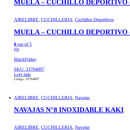
MUELA – CUCHILLO DEPORTIVO –
AIRELIBRE
,
CUCHILLERIA
,
Cuchillos Deportivos
MUELA – CUCHILLO DEPORTIVO –
0
out of 5
(0)
BlackFriday
SKU: 33704897
Leer más
Código: 33704897
AIRELIBRE
,
CUCHILLERIA
,
Navajas
NAVAJAS N°8 INOXIDABLE KAKI
AIRELIBRE
,
CUCHILLERIA
,
Navajas