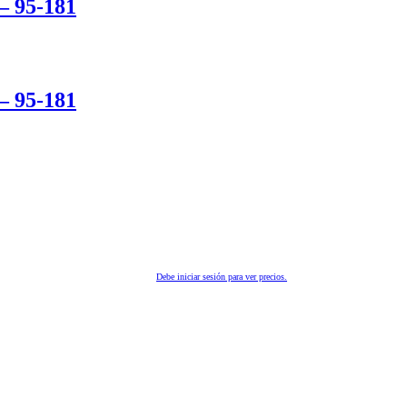
 95-181
 95-181
Debe iniciar sesión para ver precios.