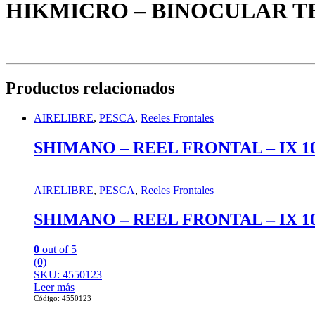
HIKMICRO – BINOCULAR T
Productos relacionados
AIRELIBRE
,
PESCA
,
Reeles Frontales
SHIMANO – REEL FRONTAL – IX 1
AIRELIBRE
,
PESCA
,
Reeles Frontales
SHIMANO – REEL FRONTAL – IX 1
0
out of 5
(0)
SKU: 4550123
Leer más
Código: 4550123