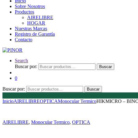
Inicio
Sobre Nosotros
Productos
AIRELIBRE
HOGAR
Nuestras Marcas
Registro de Garantía
Contacto
Search
Buscar por:
Buscar
0
Buscar por:
Buscar
Inicio
AIRELIBRE
OPTICA
Monocular Termico
HIKMICRO – BIN
AIRELIBRE
,
Monocular Termico
,
OPTICA