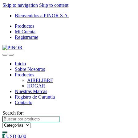
Skip to navigation
Skip to content
Bienvenidos a PINOR S.A.
Productos
Mi Cuenta
Registrarme
Inicio
Sobre Nosotros
Productos
AIRELIBRE
HOGAR
Nuestras Marcas
Registro de Garantía
Contacto
Search for:
0
USD
0.00