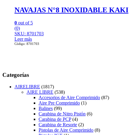
NAVAJAS N°8 INOXIDABLE KAKI
0
out of 5
(0)
SKU: 8701703
Leer más
Código: 8701703
Categorías
AIRELIBRE
(1817)
AIRE LIBRE
(538)
Accesorios de Aire Comprimido
(87)
Aire Pre Comprimido
(1)
Balines
(99)
Carabina de Nitro Pistón
(6)
Carabina de PCP
(4)
Carabina de Resorte
(2)
Pistolas de Aire Comprimido
(8)