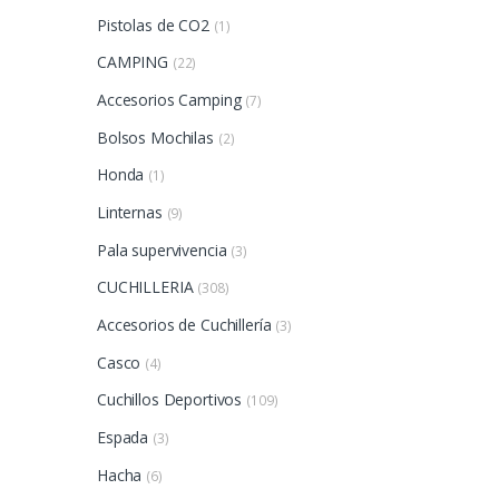
Pistolas de CO2
(1)
CAMPING
(22)
Accesorios Camping
(7)
Bolsos Mochilas
(2)
Honda
(1)
Linternas
(9)
Pala supervivencia
(3)
CUCHILLERIA
(308)
Accesorios de Cuchillería
(3)
Casco
(4)
Cuchillos Deportivos
(109)
Espada
(3)
Hacha
(6)