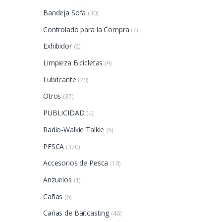
Bandeja Sofa
(30)
Controlado para la Compra
(7)
Exhibidor
(2)
Limpieza Bicicletas
(9)
Lubricante
(20)
Otros
(37)
PUBLICIDAD
(4)
Radio-Walkie Talkie
(8)
PESCA
(370)
Accesorios de Pesca
(10)
Anzuelos
(1)
Cañas
(6)
Cañas de Baitcasting
(46)