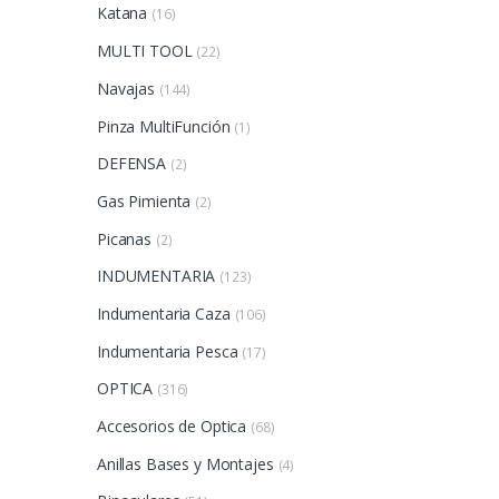
Katana
(16)
MULTI TOOL
(22)
Navajas
(144)
Pinza MultiFunción
(1)
DEFENSA
(2)
Gas Pimienta
(2)
Picanas
(2)
INDUMENTARIA
(123)
Indumentaria Caza
(106)
Indumentaria Pesca
(17)
OPTICA
(316)
Accesorios de Optica
(68)
Anillas Bases y Montajes
(4)