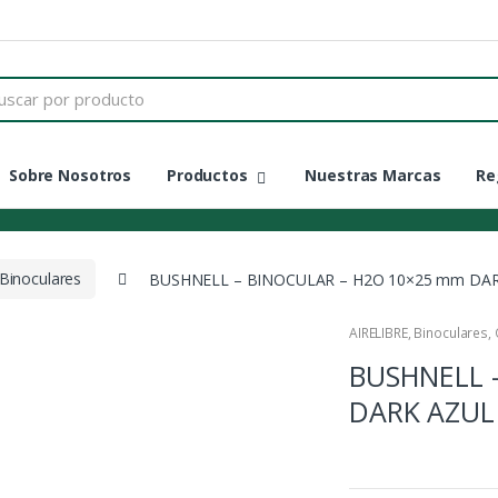
Sobre Nosotros
Productos
Nuestras Marcas
Re
Binoculares
BUSHNELL – BINOCULAR – H2O 10×25 mm DA
AIRELIBRE
,
Binoculares
,
BUSHNELL 
DARK AZUL