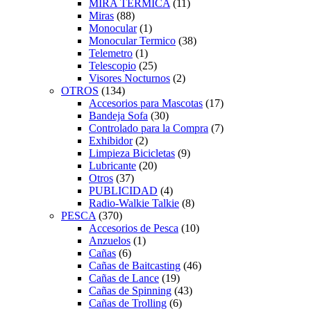
MIRA TERMICA
(11)
Miras
(88)
Monocular
(1)
Monocular Termico
(38)
Telemetro
(1)
Telescopio
(25)
Visores Nocturnos
(2)
OTROS
(134)
Accesorios para Mascotas
(17)
Bandeja Sofa
(30)
Controlado para la Compra
(7)
Exhibidor
(2)
Limpieza Bicicletas
(9)
Lubricante
(20)
Otros
(37)
PUBLICIDAD
(4)
Radio-Walkie Talkie
(8)
PESCA
(370)
Accesorios de Pesca
(10)
Anzuelos
(1)
Cañas
(6)
Cañas de Baitcasting
(46)
Cañas de Lance
(19)
Cañas de Spinning
(43)
Cañas de Trolling
(6)