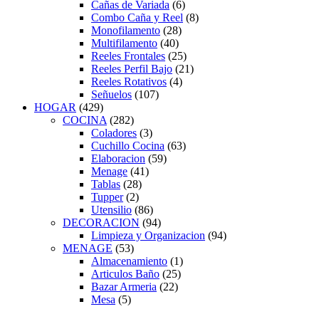
Cañas de Variada
(6)
Combo Caña y Reel
(8)
Monofilamento
(28)
Multifilamento
(40)
Reeles Frontales
(25)
Reeles Perfil Bajo
(21)
Reeles Rotativos
(4)
Señuelos
(107)
HOGAR
(429)
COCINA
(282)
Coladores
(3)
Cuchillo Cocina
(63)
Elaboracion
(59)
Menage
(41)
Tablas
(28)
Tupper
(2)
Utensilio
(86)
DECORACION
(94)
Limpieza y Organizacion
(94)
MENAGE
(53)
Almacenamiento
(1)
Articulos Baño
(25)
Bazar Armeria
(22)
Mesa
(5)