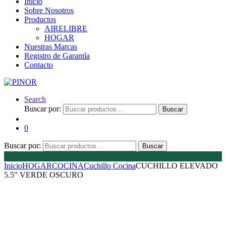
Inicio
Sobre Nosotros
Productos
AIRELIBRE
HOGAR
Nuestras Marcas
Registro de Garantía
Contacto
Search
Buscar por:
Buscar
0
Buscar por:
Buscar
Inicio
HOGAR
COCINA
Cuchillo Cocina
CUCHILLO ELEVADO
5.5″ VERDE OSCURO