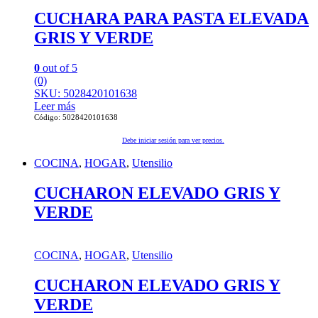
CUCHARA PARA PASTA ELEVADA
GRIS Y VERDE
0
out of 5
(0)
SKU: 5028420101638
Leer más
Código: 5028420101638
Debe iniciar sesión para ver precios.
COCINA
,
HOGAR
,
Utensilio
CUCHARON ELEVADO GRIS Y
VERDE
COCINA
,
HOGAR
,
Utensilio
CUCHARON ELEVADO GRIS Y
VERDE