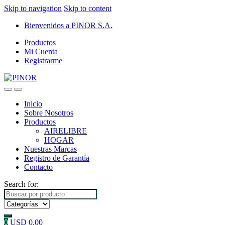
Skip to navigation
Skip to content
Bienvenidos a PINOR S.A.
Productos
Mi Cuenta
Registrarme
Inicio
Sobre Nosotros
Productos
AIRELIBRE
HOGAR
Nuestras Marcas
Registro de Garantía
Contacto
Search for:
0
USD
0.00