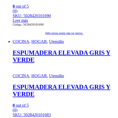
0
out of 5
(0)
SKU: 5028420101690
Leer más
Código: 5028420101690
Debe iniciar sesión para ver precios.
COCINA
,
HOGAR
,
Utensilio
ESPUMADERA ELEVADA GRIS Y
VERDE
COCINA
,
HOGAR
,
Utensilio
ESPUMADERA ELEVADA GRIS Y
VERDE
0
out of 5
(0)
SKU: 5028420101683