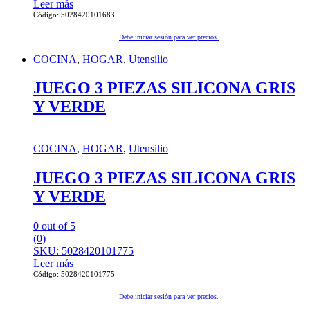
Leer más
Código: 5028420101683
Debe iniciar sesión para ver precios.
COCINA
,
HOGAR
,
Utensilio
JUEGO 3 PIEZAS SILICONA GRIS
Y VERDE
COCINA
,
HOGAR
,
Utensilio
JUEGO 3 PIEZAS SILICONA GRIS
Y VERDE
0
out of 5
(0)
SKU: 5028420101775
Leer más
Código: 5028420101775
Debe iniciar sesión para ver precios.