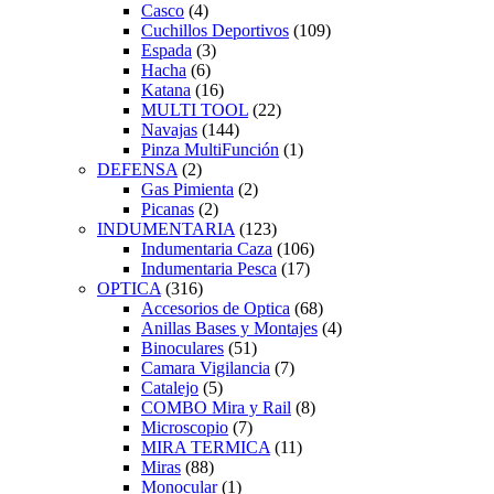
Casco
(4)
Cuchillos Deportivos
(109)
Espada
(3)
Hacha
(6)
Katana
(16)
MULTI TOOL
(22)
Navajas
(144)
Pinza MultiFunción
(1)
DEFENSA
(2)
Gas Pimienta
(2)
Picanas
(2)
INDUMENTARIA
(123)
Indumentaria Caza
(106)
Indumentaria Pesca
(17)
OPTICA
(316)
Accesorios de Optica
(68)
Anillas Bases y Montajes
(4)
Binoculares
(51)
Camara Vigilancia
(7)
Catalejo
(5)
COMBO Mira y Rail
(8)
Microscopio
(7)
MIRA TERMICA
(11)
Miras
(88)
Monocular
(1)