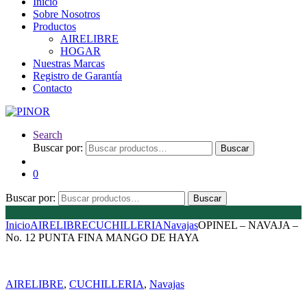
Inicio
Sobre Nosotros
Productos
AIRELIBRE
HOGAR
Nuestras Marcas
Registro de Garantía
Contacto
Search
Buscar por:
Buscar
0
Buscar por:
Buscar
Inicio
AIRELIBRE
CUCHILLERIA
Navajas
OPINEL – NAVAJA –
No. 12 PUNTA FINA MANGO DE HAYA
AIRELIBRE
,
CUCHILLERIA
,
Navajas