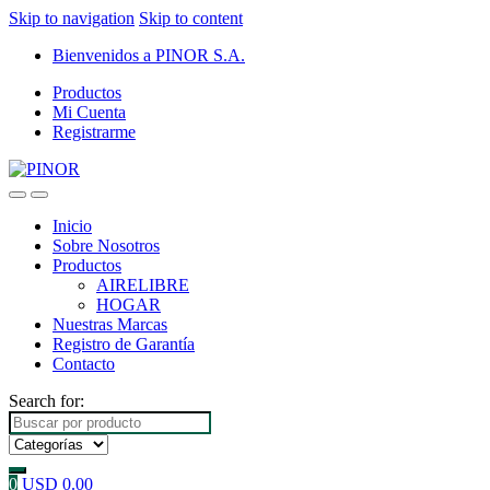
Skip to navigation
Skip to content
Bienvenidos a PINOR S.A.
Productos
Mi Cuenta
Registrarme
Inicio
Sobre Nosotros
Productos
AIRELIBRE
HOGAR
Nuestras Marcas
Registro de Garantía
Contacto
Search for:
0
USD
0.00