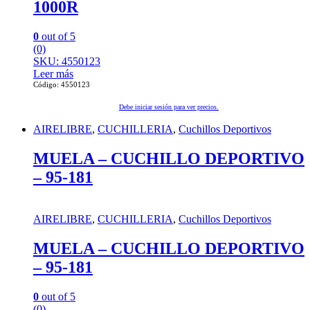
1000R
0
out of 5
(0)
SKU: 4550123
Leer más
Código: 4550123
Debe iniciar sesión para ver precios.
AIRELIBRE
,
CUCHILLERIA
,
Cuchillos Deportivos
MUELA – CUCHILLO DEPORTIVO
– 95-181
AIRELIBRE
,
CUCHILLERIA
,
Cuchillos Deportivos
MUELA – CUCHILLO DEPORTIVO
– 95-181
0
out of 5
(0)