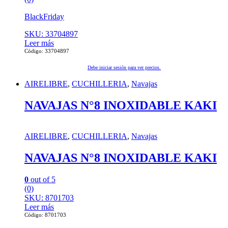
BlackFriday
SKU: 33704897
Leer más
Código: 33704897
Debe iniciar sesión para ver precios.
AIRELIBRE
,
CUCHILLERIA
,
Navajas
NAVAJAS N°8 INOXIDABLE KAKI
AIRELIBRE
,
CUCHILLERIA
,
Navajas
NAVAJAS N°8 INOXIDABLE KAKI
0
out of 5
(0)
SKU: 8701703
Leer más
Código: 8701703