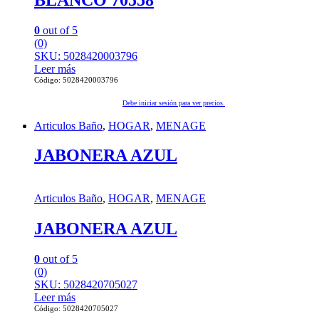
0
out of 5
(0)
SKU: 5028420003796
Leer más
Código: 5028420003796
Debe iniciar sesión para ver precios.
Articulos Baño
,
HOGAR
,
MENAGE
JABONERA AZUL
Articulos Baño
,
HOGAR
,
MENAGE
JABONERA AZUL
0
out of 5
(0)
SKU: 5028420705027
Leer más
Código: 5028420705027