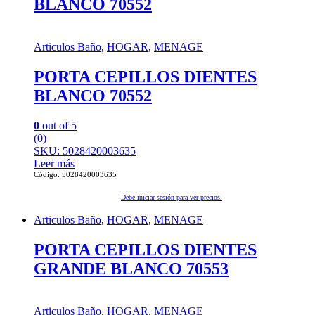
BLANCO 70552
Articulos Baño
,
HOGAR
,
MENAGE
PORTA CEPILLOS DIENTES
BLANCO 70552
0
out of 5
(0)
SKU: 5028420003635
Leer más
Código: 5028420003635
Debe iniciar sesión para ver precios.
Articulos Baño
,
HOGAR
,
MENAGE
PORTA CEPILLOS DIENTES
GRANDE BLANCO 70553
Articulos Baño
,
HOGAR
,
MENAGE