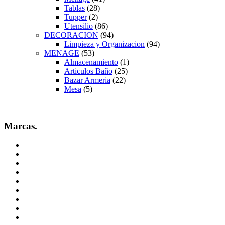
Tablas
(28)
Tupper
(2)
Utensilio
(86)
DECORACION
(94)
Limpieza y Organizacion
(94)
MENAGE
(53)
Almacenamiento
(1)
Articulos Baño
(25)
Bazar Armeria
(22)
Mesa
(5)
Marcas.