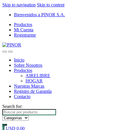
Skip to navigation
Skip to content
Bienvenidos a PINOR S.A.
Productos
Mi Cuenta
Registrarme
Inicio
Sobre Nosotros
Productos
AIRELIBRE
HOGAR
Nuestras Marcas
Registro de Garantía
Contacto
Search for:
0
USD
0.00