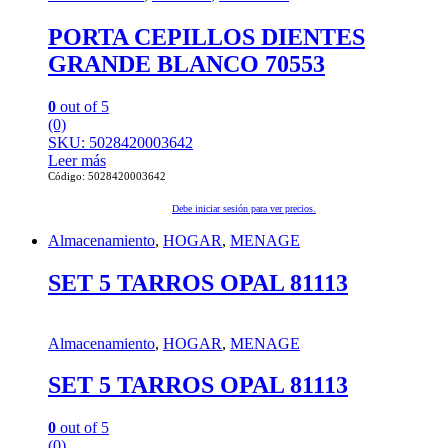
PORTA CEPILLOS DIENTES
GRANDE BLANCO 70553
0
out of 5
(0)
SKU: 5028420003642
Leer más
Código: 5028420003642
Debe iniciar sesión para ver precios.
Almacenamiento
,
HOGAR
,
MENAGE
SET 5 TARROS OPAL 81113
Almacenamiento
,
HOGAR
,
MENAGE
SET 5 TARROS OPAL 81113
0
out of 5
(0)