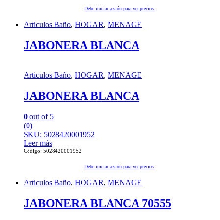
Debe iniciar sesión para ver precios.
Articulos Baño
,
HOGAR
,
MENAGE
JABONERA BLANCA
Articulos Baño
,
HOGAR
,
MENAGE
JABONERA BLANCA
0
out of 5
(0)
SKU: 5028420001952
Leer más
Código: 5028420001952
Debe iniciar sesión para ver precios.
Articulos Baño
,
HOGAR
,
MENAGE
JABONERA BLANCA 70555