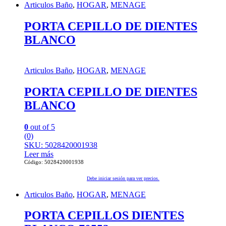
Articulos Baño
,
HOGAR
,
MENAGE
PORTA CEPILLO DE DIENTES
BLANCO
Articulos Baño
,
HOGAR
,
MENAGE
PORTA CEPILLO DE DIENTES
BLANCO
0
out of 5
(0)
SKU: 5028420001938
Leer más
Código: 5028420001938
Debe iniciar sesión para ver precios.
Articulos Baño
,
HOGAR
,
MENAGE
PORTA CEPILLOS DIENTES