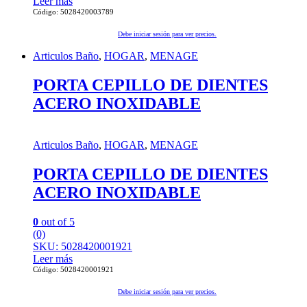
Leer más
Código: 5028420003789
Debe iniciar sesión para ver precios.
Articulos Baño
,
HOGAR
,
MENAGE
PORTA CEPILLO DE DIENTES
ACERO INOXIDABLE
Articulos Baño
,
HOGAR
,
MENAGE
PORTA CEPILLO DE DIENTES
ACERO INOXIDABLE
0
out of 5
(0)
SKU: 5028420001921
Leer más
Código: 5028420001921
Debe iniciar sesión para ver precios.