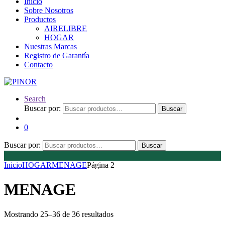
Inicio
Sobre Nosotros
Productos
AIRELIBRE
HOGAR
Nuestras Marcas
Registro de Garantía
Contacto
Search
Buscar por:
Buscar
0
Buscar por:
Buscar
Inicio
HOGAR
MENAGE
Página 2
MENAGE
Mostrando 25–36 de 36 resultados