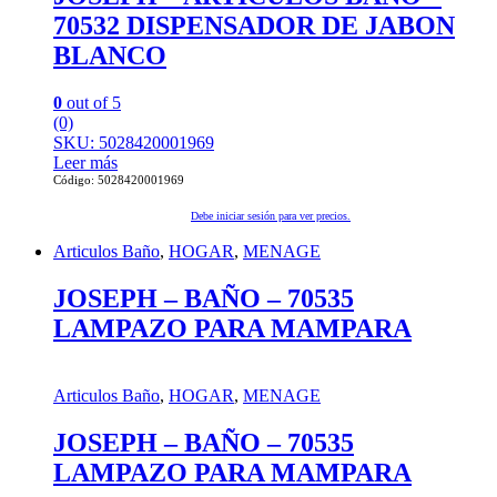
70532 DISPENSADOR DE JABON
BLANCO
0
out of 5
(0)
SKU: 5028420001969
Leer más
Código: 5028420001969
Debe iniciar sesión para ver precios.
Articulos Baño
,
HOGAR
,
MENAGE
JOSEPH – BAÑO – 70535
LAMPAZO PARA MAMPARA
Articulos Baño
,
HOGAR
,
MENAGE
JOSEPH – BAÑO – 70535
LAMPAZO PARA MAMPARA