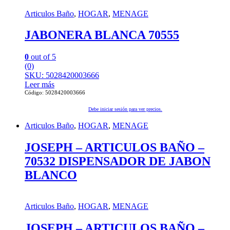
Articulos Baño
,
HOGAR
,
MENAGE
JABONERA BLANCA 70555
0
out of 5
(0)
SKU: 5028420003666
Leer más
Código: 5028420003666
Debe iniciar sesión para ver precios.
Articulos Baño
,
HOGAR
,
MENAGE
JOSEPH – ARTICULOS BAÑO –
70532 DISPENSADOR DE JABON
BLANCO
Articulos Baño
,
HOGAR
,
MENAGE
JOSEPH – ARTICULOS BAÑO –