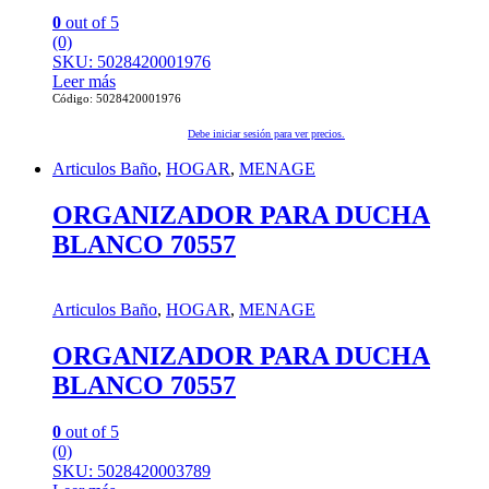
0
out of 5
(0)
SKU: 5028420001976
Leer más
Código: 5028420001976
Debe iniciar sesión para ver precios.
Articulos Baño
,
HOGAR
,
MENAGE
ORGANIZADOR PARA DUCHA
BLANCO 70557
Articulos Baño
,
HOGAR
,
MENAGE
ORGANIZADOR PARA DUCHA
BLANCO 70557
0
out of 5
(0)
SKU: 5028420003789