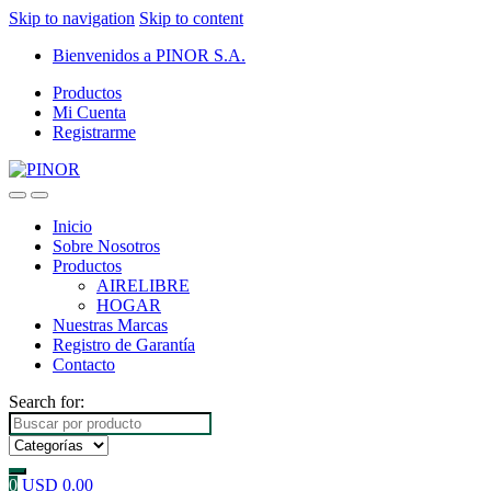
Skip to navigation
Skip to content
Bienvenidos a PINOR S.A.
Productos
Mi Cuenta
Registrarme
Inicio
Sobre Nosotros
Productos
AIRELIBRE
HOGAR
Nuestras Marcas
Registro de Garantía
Contacto
Search for:
0
USD
0.00