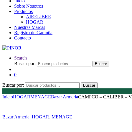
Inicio
Sobre Nosotros
Productos
AIRELIBRE
HOGAR
Nuestras Marcas
Registro de Garantía
Contacto
Search
Buscar por:
Buscar
0
Buscar por:
Buscar
Inicio
HOGAR
MENAGE
Bazar Armeria
CAMPCO – CALIBER – V
Bazar Armeria
,
HOGAR
,
MENAGE