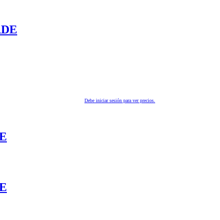
RDE
Debe iniciar sesión para ver precios.
E
E