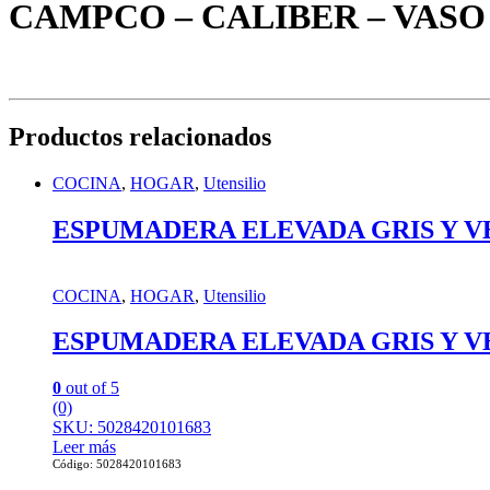
CAMPCO – CALIBER – VASO 
Productos relacionados
COCINA
,
HOGAR
,
Utensilio
ESPUMADERA ELEVADA GRIS Y V
COCINA
,
HOGAR
,
Utensilio
ESPUMADERA ELEVADA GRIS Y V
0
out of 5
(0)
SKU: 5028420101683
Leer más
Código: 5028420101683