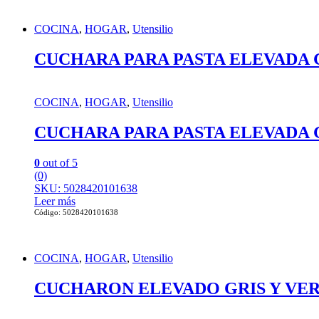
COCINA
,
HOGAR
,
Utensilio
CUCHARA PARA PASTA ELEVADA 
COCINA
,
HOGAR
,
Utensilio
CUCHARA PARA PASTA ELEVADA 
0
out of 5
(0)
SKU: 5028420101638
Leer más
Código: 5028420101638
COCINA
,
HOGAR
,
Utensilio
CUCHARON ELEVADO GRIS Y VE