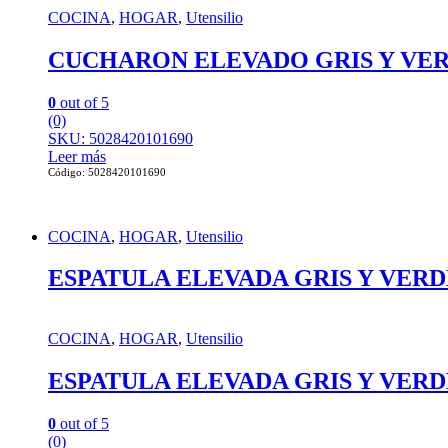
COCINA
,
HOGAR
,
Utensilio
CUCHARON ELEVADO GRIS Y VE
0
out of 5
(0)
SKU: 5028420101690
Leer más
Código: 5028420101690
COCINA
,
HOGAR
,
Utensilio
ESPATULA ELEVADA GRIS Y VERD
COCINA
,
HOGAR
,
Utensilio
ESPATULA ELEVADA GRIS Y VERD
0
out of 5
(0)