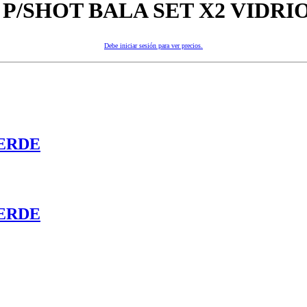
P/SHOT BALA SET X2 VIDRI
Debe iniciar sesión para ver precios.
ERDE
ERDE