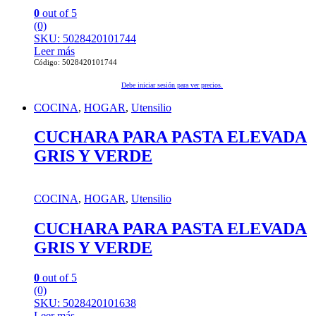
0
out of 5
(0)
SKU: 5028420101744
Leer más
Código: 5028420101744
Debe iniciar sesión para ver precios.
COCINA
,
HOGAR
,
Utensilio
CUCHARA PARA PASTA ELEVADA
GRIS Y VERDE
COCINA
,
HOGAR
,
Utensilio
CUCHARA PARA PASTA ELEVADA
GRIS Y VERDE
0
out of 5
(0)
SKU: 5028420101638
Leer más