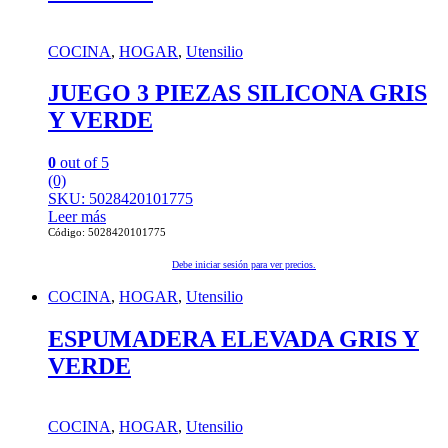
COCINA
,
HOGAR
,
Utensilio
JUEGO 3 PIEZAS SILICONA GRIS
Y VERDE
0
out of 5
(0)
SKU: 5028420101775
Leer más
Código: 5028420101775
Debe iniciar sesión para ver precios.
COCINA
,
HOGAR
,
Utensilio
ESPUMADERA ELEVADA GRIS Y
VERDE
COCINA
,
HOGAR
,
Utensilio