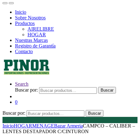
Inicio
Sobre Nosotros
Productos
AIRELIBRE
HOGAR
Nuestras Marcas
Registro de Garantía
Contacto
Search
Buscar por:
Buscar
0
Buscar por:
Buscar
Inicio
HOGAR
MENAGE
Bazar Armeria
CAMPCO – CALIBER –
LENTES DESTAPADOR C/CINTURON