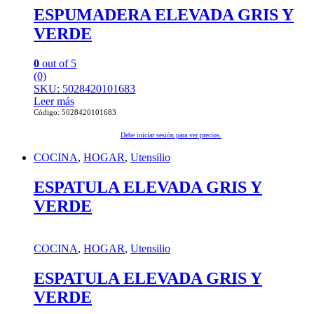
ESPUMADERA ELEVADA GRIS Y
VERDE
0
out of 5
(0)
SKU: 5028420101683
Leer más
Código: 5028420101683
Debe iniciar sesión para ver precios.
COCINA
,
HOGAR
,
Utensilio
ESPATULA ELEVADA GRIS Y
VERDE
COCINA
,
HOGAR
,
Utensilio
ESPATULA ELEVADA GRIS Y
VERDE