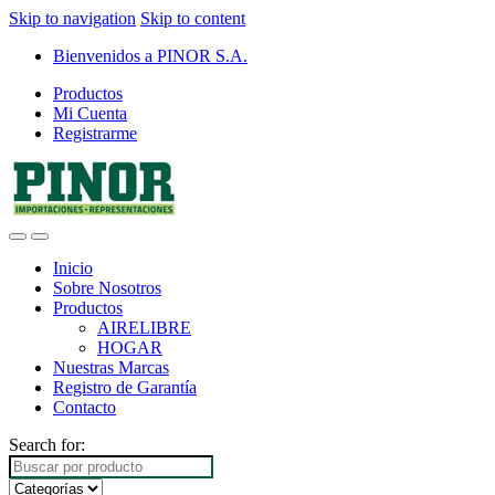
Skip to navigation
Skip to content
Bienvenidos a PINOR S.A.
Productos
Mi Cuenta
Registrarme
Inicio
Sobre Nosotros
Productos
AIRELIBRE
HOGAR
Nuestras Marcas
Registro de Garantía
Contacto
Search for: