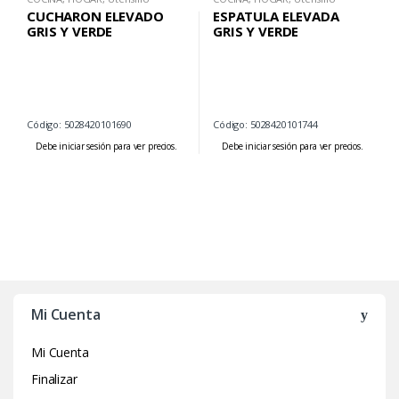
CUCHARON ELEVADO
ESPATULA ELEVADA
GRIS Y VERDE
GRIS Y VERDE
Código: 5028420101690
Código: 5028420101744
Debe iniciar sesión para ver precios.
Debe iniciar sesión para ver precios.
Mi Cuenta
Mi Cuenta
Finalizar