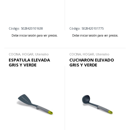
Código: 5028420101638
Código: 5028420101775
Debe iniciar sesión para ver precios.
Debe iniciar sesión para ver precios.
COCINA
,
HOGAR
,
Utensilio
COCINA
,
HOGAR
,
Utensilio
ESPATULA ELEVADA
CUCHARON ELEVADO
GRIS Y VERDE
GRIS Y VERDE