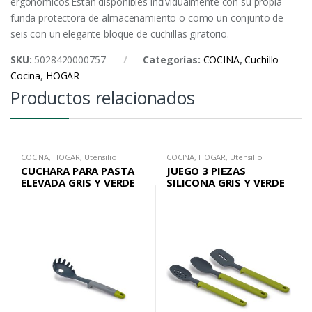
ergonómicos.Están disponibles individualmente con su propia
funda protectora de almacenamiento o como un conjunto de
seis con un elegante bloque de cuchillas giratorio.
SKU:
5028420000757
Categorías:
COCINA
,
Cuchillo
Cocina
,
HOGAR
Productos relacionados
COCINA
,
HOGAR
,
Utensilio
COCINA
,
HOGAR
,
Utensilio
CUCHARA PARA PASTA
JUEGO 3 PIEZAS
ELEVADA GRIS Y VERDE
SILICONA GRIS Y VERDE