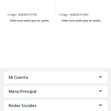
Código: 5028420101744
Código: 5028420101690
Debe iniciar sesión para ver precios.
Debe iniciar sesión para ver precios.
Mi Cuenta
Menú Principal
Redes Sociales