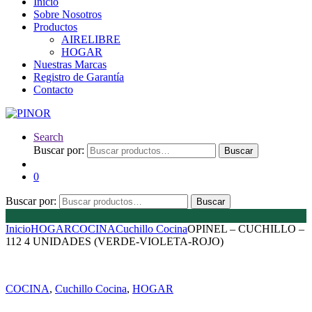
Inicio
Sobre Nosotros
Productos
AIRELIBRE
HOGAR
Nuestras Marcas
Registro de Garantía
Contacto
Search
Buscar por:
Buscar
0
Buscar por:
Buscar
Inicio
HOGAR
COCINA
Cuchillo Cocina
OPINEL – CUCHILLO –
112 4 UNIDADES (VERDE-VIOLETA-ROJO)
COCINA
,
Cuchillo Cocina
,
HOGAR