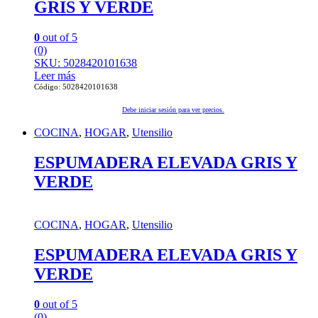
GRIS Y VERDE
0
out of 5
(0)
SKU: 5028420101638
Leer más
Código: 5028420101638
Debe iniciar sesión para ver precios.
COCINA
,
HOGAR
,
Utensilio
ESPUMADERA ELEVADA GRIS Y
VERDE
COCINA
,
HOGAR
,
Utensilio
ESPUMADERA ELEVADA GRIS Y
VERDE
0
out of 5
(0)