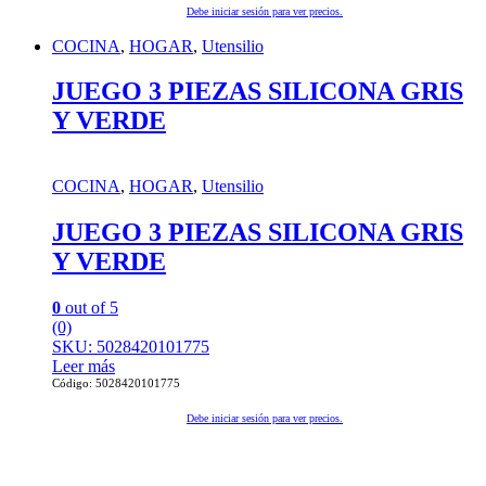
Debe iniciar sesión para ver precios.
COCINA
,
HOGAR
,
Utensilio
JUEGO 3 PIEZAS SILICONA GRIS
Y VERDE
COCINA
,
HOGAR
,
Utensilio
JUEGO 3 PIEZAS SILICONA GRIS
Y VERDE
0
out of 5
(0)
SKU: 5028420101775
Leer más
Código: 5028420101775
Debe iniciar sesión para ver precios.