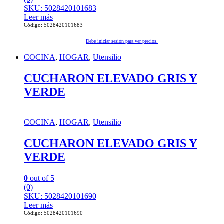
SKU: 5028420101683
Leer más
Código: 5028420101683
Debe iniciar sesión para ver precios.
COCINA
,
HOGAR
,
Utensilio
CUCHARON ELEVADO GRIS Y
VERDE
COCINA
,
HOGAR
,
Utensilio
CUCHARON ELEVADO GRIS Y
VERDE
0
out of 5
(0)
SKU: 5028420101690
Leer más
Código: 5028420101690