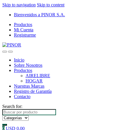
Skip to navigation
Skip to content
Bienvenidos a PINOR S.A.
Productos
Mi Cuenta
Registrarme
Inicio
Sobre Nosotros
Productos
AIRELIBRE
HOGAR
Nuestras Marcas
Registro de Garantía
Contacto
Search for:
0
USD
0.00