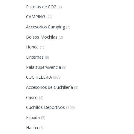
Pistolas de CO2
(1)
CAMPING
(22)
Accesorios Camping
(7)
Bolsos Mochilas
(2)
Honda
(1)
Linternas
(9)
Pala supervivencia
(3)
CUCHILLERIA
(308)
Accesorios de Cuchillería
(3)
Casco
(4)
Cuchillos Deportivos
(109)
Espada
(3)
Hacha
(6)