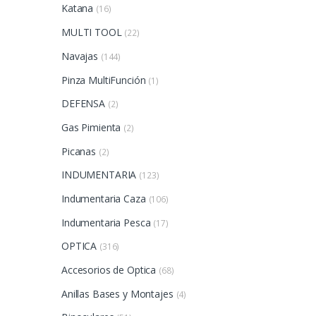
Katana
(16)
MULTI TOOL
(22)
Navajas
(144)
Pinza MultiFunción
(1)
DEFENSA
(2)
Gas Pimienta
(2)
Picanas
(2)
INDUMENTARIA
(123)
Indumentaria Caza
(106)
Indumentaria Pesca
(17)
OPTICA
(316)
Accesorios de Optica
(68)
Anillas Bases y Montajes
(4)