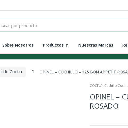
Sobre Nosotros
Productos
Nuestras Marcas
Re
chillo Cocina
OPINEL – CUCHILLO – 125 BON APPETIT ROS
COCINA
,
Cuchillo Cocin
OPINEL – C
ROSADO