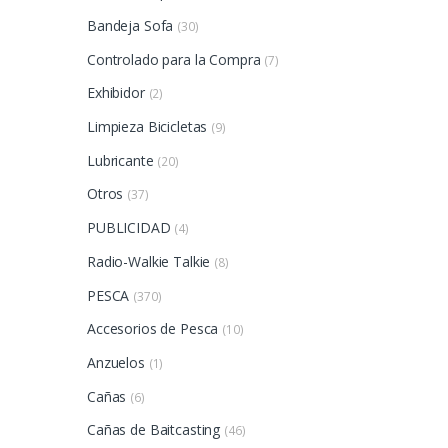
Bandeja Sofa
(30)
Controlado para la Compra
(7)
Exhibidor
(2)
Limpieza Bicicletas
(9)
Lubricante
(20)
Otros
(37)
PUBLICIDAD
(4)
Radio-Walkie Talkie
(8)
PESCA
(370)
Accesorios de Pesca
(10)
Anzuelos
(1)
Cañas
(6)
Cañas de Baitcasting
(46)