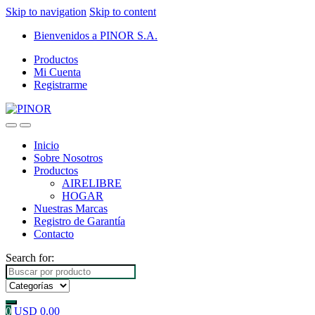
Skip to navigation
Skip to content
Bienvenidos a PINOR S.A.
Productos
Mi Cuenta
Registrarme
Inicio
Sobre Nosotros
Productos
AIRELIBRE
HOGAR
Nuestras Marcas
Registro de Garantía
Contacto
Search for:
0
USD
0.00