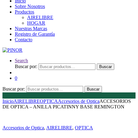
Inicio
Sobre Nosotros
Productos
AIRELIBRE
HOGAR
Nuestras Marcas
Registro de Garantía
Contacto
Search
Buscar por:
Buscar
0
Buscar por:
Buscar
Inicio
AIRELIBRE
OPTICA
Accesorios de Optica
ACCESORIOS
DE OPTICA – ANILLA PICATINNY BASE REMINGTON
Accesorios de Optica
,
AIRELIBRE
,
OPTICA