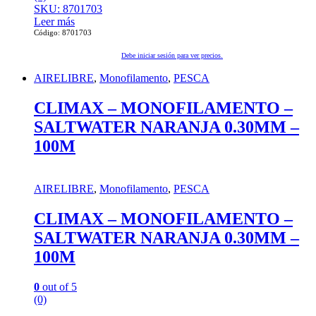
SKU: 8701703
Leer más
Código: 8701703
Debe iniciar sesión para ver precios.
AIRELIBRE
,
Monofilamento
,
PESCA
CLIMAX – MONOFILAMENTO –
SALTWATER NARANJA 0.30MM –
100M
AIRELIBRE
,
Monofilamento
,
PESCA
CLIMAX – MONOFILAMENTO –
SALTWATER NARANJA 0.30MM –
100M
0
out of 5
(0)