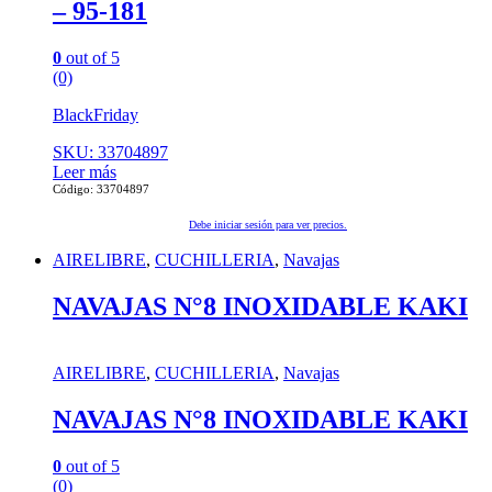
– 95-181
0
out of 5
(0)
BlackFriday
SKU: 33704897
Leer más
Código: 33704897
Debe iniciar sesión para ver precios.
AIRELIBRE
,
CUCHILLERIA
,
Navajas
NAVAJAS N°8 INOXIDABLE KAKI
AIRELIBRE
,
CUCHILLERIA
,
Navajas
NAVAJAS N°8 INOXIDABLE KAKI
0
out of 5
(0)