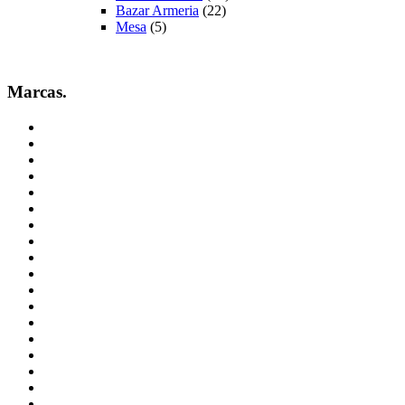
Bazar Armeria
(22)
Mesa
(5)
Marcas.