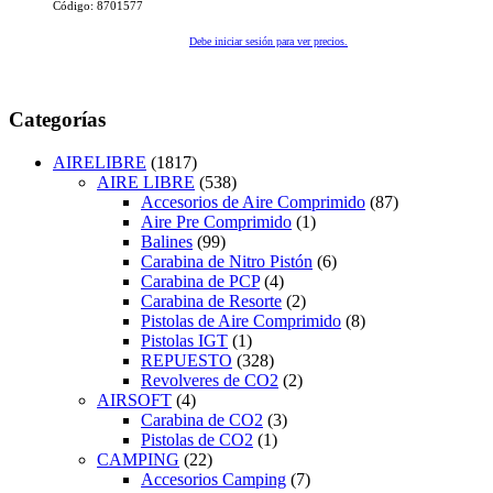
Código: 8701577
Debe iniciar sesión para ver precios.
Categorías
AIRELIBRE
(1817)
AIRE LIBRE
(538)
Accesorios de Aire Comprimido
(87)
Aire Pre Comprimido
(1)
Balines
(99)
Carabina de Nitro Pistón
(6)
Carabina de PCP
(4)
Carabina de Resorte
(2)
Pistolas de Aire Comprimido
(8)
Pistolas IGT
(1)
REPUESTO
(328)
Revolveres de CO2
(2)
AIRSOFT
(4)
Carabina de CO2
(3)
Pistolas de CO2
(1)
CAMPING
(22)
Accesorios Camping
(7)