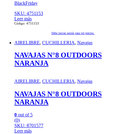
BlackFriday
SKU: 4751153
Leer más
Código: 4751153
Debe iniciar sesión para ver precios.
AIRELIBRE
,
CUCHILLERIA
,
Navajas
NAVAJAS N°8 OUTDOORS
NARANJA
AIRELIBRE
,
CUCHILLERIA
,
Navajas
NAVAJAS N°8 OUTDOORS
NARANJA
0
out of 5
(0)
SKU: 8701577
Leer más